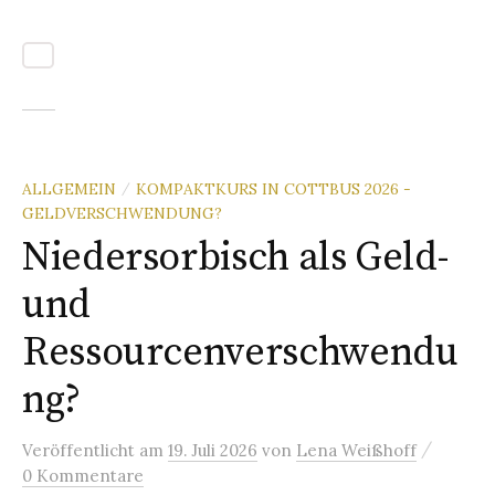
ALLGEMEIN
KOMPAKTKURS IN COTTBUS 2026 -
/
GELDVERSCHWENDUNG?
Niedersorbisch als Geld-
und
Ressourcenverschwendu
ng?
/
Veröffentlicht
am
19. Juli 2026
von
Lena Weißhoff
0 Kommentare