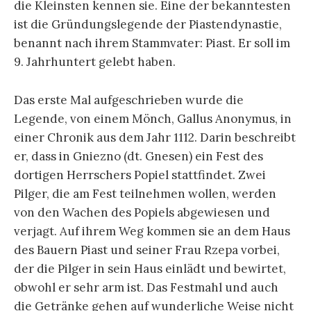
die Kleinsten kennen sie. Eine der bekanntesten
ist die Gründungslegende der Piastendynastie,
benannt nach ihrem Stammvater: Piast. Er soll im
9. Jahrhuntert gelebt haben.
Das erste Mal aufgeschrieben wurde die
Legende, von einem Mönch, Gallus Anonymus, in
einer Chronik aus dem Jahr 1112. Darin beschreibt
er, dass in Gniezno (dt. Gnesen) ein Fest des
dortigen Herrschers Popiel stattfindet. Zwei
Pilger, die am Fest teilnehmen wollen, werden
von den Wachen des Popiels abgewiesen und
verjagt. Auf ihrem Weg kommen sie an dem Haus
des Bauern Piast und seiner Frau Rzepa vorbei,
der die Pilger in sein Haus einlädt und bewirtet,
obwohl er sehr arm ist. Das Festmahl und auch
die Getränke gehen auf wunderliche Weise nicht