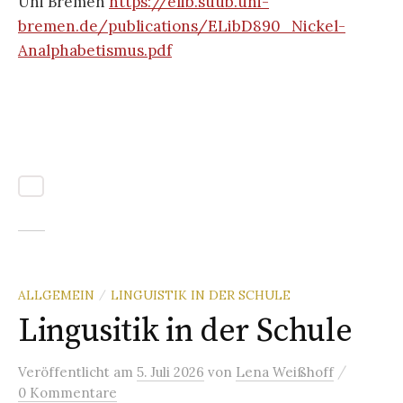
Uni Bremen
https://elib.suub.uni-
bremen.de/publications/ELibD890_Nickel-
Analphabetismus.pdf
ALLGEMEIN
LINGUISTIK IN DER SCHULE
/
Lingusitik in der Schule
/
Veröffentlicht
am
5. Juli 2026
von
Lena Weißhoff
0 Kommentare