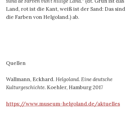
sünd de Farven vun’t hillige Land.
“ (dt. Grün ist das
Land, rot ist die Kant, weiß ist der Sand: Das sind
die Farben von Helgoland.) ab.
Quellen
Wallmann, Eckhard.
Helgoland. Eine deutsche
Kulturgeschichte
. Koehler, Hamburg 2017
https://www.museum-helgoland.de/aktuelles