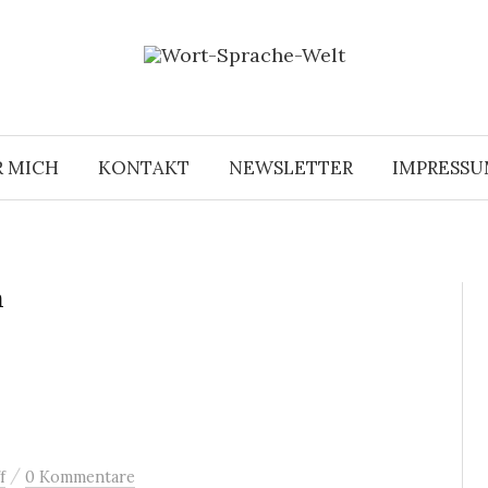
R MICH
KONTAKT
NEWSLETTER
IMPRESS
n
/
f
0 Kommentare