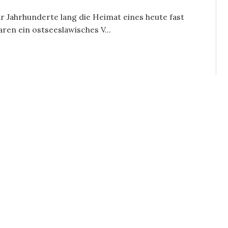
r Jahrhunderte lang die Heimat eines heute fast
ren ein ostseeslawisches V...