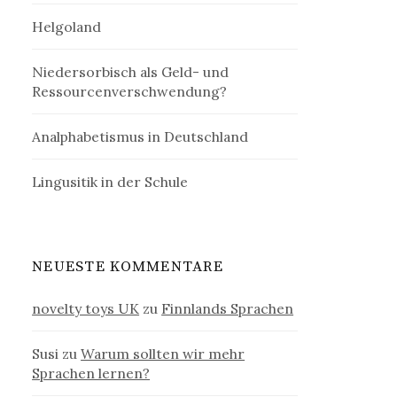
Helgoland
Niedersorbisch als Geld- und
Ressourcenverschwendung?
Analphabetismus in Deutschland
Lingusitik in der Schule
NEUESTE KOMMENTARE
novelty toys UK
zu
Finnlands Sprachen
Susi
zu
Warum sollten wir mehr
Sprachen lernen?