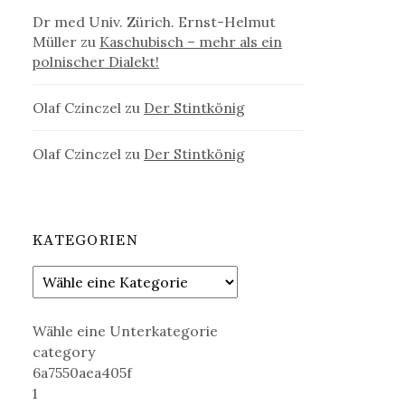
Dr med Univ. Zürich. Ernst-Helmut
Müller
zu
Kaschubisch – mehr als ein
polnischer Dialekt!
Olaf Czinczel
zu
Der Stintkönig
Olaf Czinczel
zu
Der Stintkönig
KATEGORIEN
Wähle eine Unterkategorie
category
6a7550aea405f
1