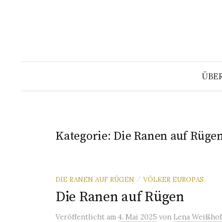
Springe
zum
Inhalt
ÜBE
Kategorie:
Die Ranen auf Rüge
DIE RANEN AUF RÜGEN
VÖLKER EUROPAS
/
Die Ranen auf Rügen
Veröffentlicht
am
4. Mai 2025
von
Lena Weißhof