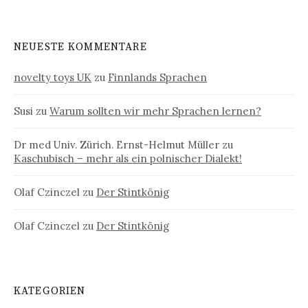
NEUESTE KOMMENTARE
novelty toys UK
zu
Finnlands Sprachen
Susi
zu
Warum sollten wir mehr Sprachen lernen?
Dr med Univ. Zürich. Ernst-Helmut Müller
zu
Kaschubisch – mehr als ein polnischer Dialekt!
Olaf Czinczel
zu
Der Stintkönig
Olaf Czinczel
zu
Der Stintkönig
KATEGORIEN