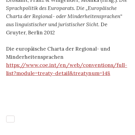
Lebsanft, Franz & Wingender, Monika (Hrsg.).
Die
Sprachpolitik des Europarats. Die „Europäische
Charta der Regional- oder Minderheitensprachen“
aus linguistischer und juristischer Sicht.
De
Gruyter, Berlin 2012
Die europäische Charta der Regional- und
Minderheitensprachen
https://www.coe.int/en/web/conventions/full-
list?module=treaty-detail&treatynum=148