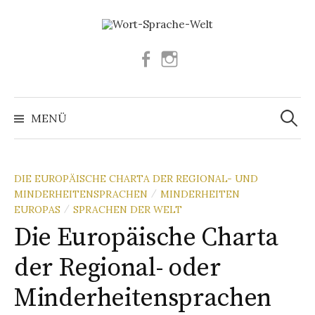
Springe
zum
Inhalt
Facebook
Instagram
Suchen
nach:
MENÜ
DIE EUROPÄISCHE CHARTA DER REGIONAL- UND
MINDERHEITENSPRACHEN
MINDERHEITEN
/
EUROPAS
SPRACHEN DER WELT
/
Die Europäische Charta
der Regional- oder
Minderheitensprachen