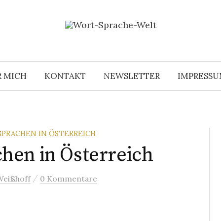
R MICH
KONTAKT
NEWSLETTER
IMPRESS
PRACHEN IN ÖSTERREICH
hen in Österreich
/
Weißhoff
0 Kommentare