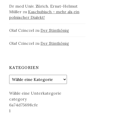
Dr med Univ. Zürich. Ernst-Helmut
Müller
zu
Kaschubisch – mehr als ein
polnischer Dialekt!
Olaf Czinczel
zu
Der Stintkönig
Olaf Czinczel
zu
Der Stintkönig
KATEGORIEN
Wähle eine Unterkategorie
category
6a74d75698cfe
1