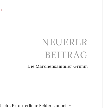
 →
NEUERER
BEITRAG
Die Märchensammler Grimm
licht.
Erforderliche Felder sind mit
*