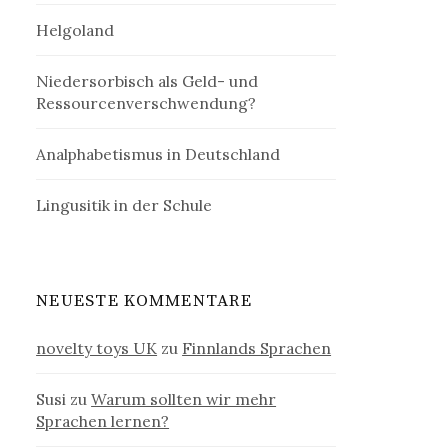
Helgoland
Niedersorbisch als Geld- und
Ressourcenverschwendung?
Analphabetismus in Deutschland
Lingusitik in der Schule
NEUESTE KOMMENTARE
novelty toys UK
zu
Finnlands Sprachen
Susi
zu
Warum sollten wir mehr
Sprachen lernen?