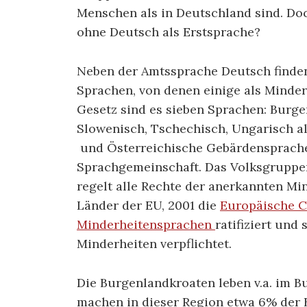
Menschen als in Deutschland sind. Do
ohne Deutsch als Erstsprache?
Neben der Amtssprache Deutsch finden
Sprachen, von denen einige als Minde
Gesetz sind es sieben Sprachen: Burge
Slowenisch, Tschechisch, Ungarisch a
und Österreichische Gebärdensprache 
Sprachgemeinschaft. Das Volksgruppe
regelt alle Rechte der anerkannten Min
Länder der EU, 2001 die
Europäische C
Minderheitensprachen
ratifiziert und
Minderheiten verpflichtet.
Die Burgenlandkroaten leben v.a. im 
machen in dieser Region etwa 6% der 