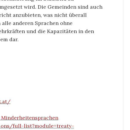
umgesetzt wird. Die Gemeinden sind auch
icht anzubieten, was nicht überall
ch alle anderen Sprachen ohne
hrkräften und die Kapazitäten in den
lem dar.
k.at/
d Minderheitensprachen
ons/full-list?module=treaty-