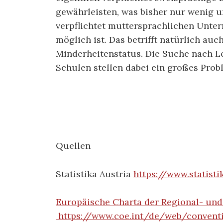
gewährleisten, was bisher nur wenig 
verpflichtet muttersprachlichen Unterr
möglich ist. Das betrifft natürlich au
Minderheitenstatus. Die Suche nach Le
Schulen stellen dabei ein großes Prob
Quellen
Statistika Austria
https://www.statisti
Europäische Charta der Regional- un
https://www.coe.int/de/web/conventi