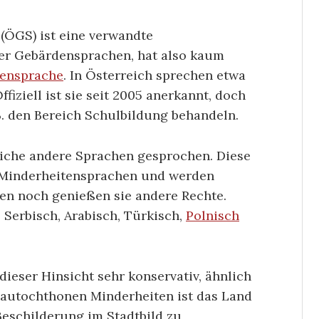
(ÖGS) ist eine verwandte
r Gebärdensprachen, hat also kaum
ensprache
. In Österreich sprechen etwa
iziell ist sie seit 2005 anerkannt, doch
.B. den Bereich Schulbildung behandeln.
eiche andere Sprachen gesprochen. Diese
r Minderheitensprachen und werden
en noch genießen sie andere Rechte.
 Serbisch, Arabisch, Türkisch,
Polnisch
dieser Hinsicht sehr konservativ, ähnlich
 autochthonen Minderheiten ist das Land
Beschilderung im Stadtbild zu