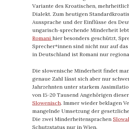
Variante des Kroatischen, mehrheitli
Dialekt. Zum heutigen Standardkroatisc
Aussprache und der Einflüsse des De
ungarisch-sprechende Minderheit lebt 
Romani
hier besonders geschützt, Spr
Sprecher*innen sind nicht nur auf das
in Deutschland ist Romani nur regiona
Die slowenische Minderheit findet man
genaue Zahl lässt sich aber nur schwer
Jahrzehnten unter starkem Assimilati
von 15-20 Tausend Angehörigen dieser
Slowenisch
. Immer wieder beklagen Ve
mangelnde Umsetzung der gesetzliche
Die zwei Minderheitensprachen
Slowa
Schutzstatus nur in Wien.