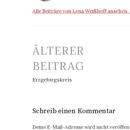
Alle Beiträge von Lena Weißhoff ansehen
Beitrags-
ÄLTERER
Navigation
BEITRAG
Erzgebirgskreis
Schreib einen Kommentar
Deine E-Mail-Adresse wird nicht veröffent