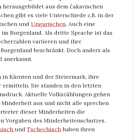
ch herausgebildet aus dem čakavischen
hen gibt es viele Unterschiede z.B. in der
utschen und
Ungarischen
. Auch eine
im Burgenland. Als dritte Sprache ist das
echerzahlen variieren und ihre
 Burgenland beschränkt. Doch anders als
l anerkannt.
 in Kärnten und der Steiermark, ihre
 ermitteln. Sie standen in den letzten
onsdruck. Aktuelle Volkszählungen gehen
 Minderheit aus und nicht alle sprechen
rtreter dieser Minderheiten die
n Vorgaben des Minderheitenschutzes.
kisch
und
Tschechisch
haben ihren