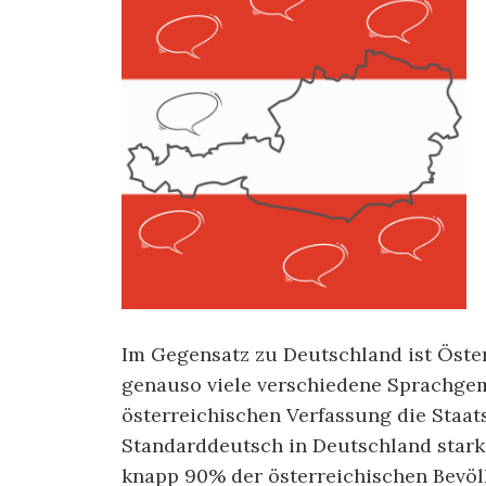
Im Gegensatz zu Deutschland ist Österr
genauso viele verschiedene Sprachgeme
österreichischen Verfassung die Staat
Standarddeutsch in Deutschland stark 
knapp 90% der österreichischen Bevöl