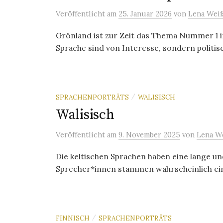
Veröffentlicht
am
25. Januar 2026
von
Lena Wei
Grönland ist zur Zeit das Thema Nummer 1 i
Sprache sind von Interesse, sondern politis
SPRACHENPORTRÄTS
WALISISCH
/
Walisisch
Veröffentlicht
am
9. November 2025
von
Lena W
Die keltischen Sprachen haben eine lange un
Sprecher*innen stammen wahrscheinlich eine
FINNISCH
SPRACHENPORTRÄTS
/