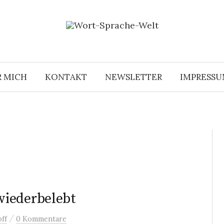
R MICH
KONTAKT
NEWSLETTER
IMPRESS
wiederbelebt
/
ff
0 Kommentare