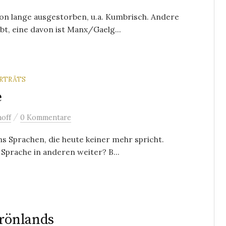
hon lange ausgestorben, u.a. Kumbrisch. Andere
t, eine davon ist Manx/Gaelg...
RTRÄTS
e
/
off
0 Kommentare
uns Sprachen, die heute keiner mehr spricht.
Sprache in anderen weiter? B...
Grönlands