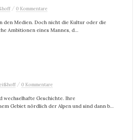
/
ßhoff
0 Kommentare
n den Medien. Doch nicht die Kultur oder die
che Ambitionen eines Mannes, d...
/
eißhoff
0 Kommentare
d wechselhafte Geschichte. Ihre
m Gebiet nördlich der Alpen und sind dann b...