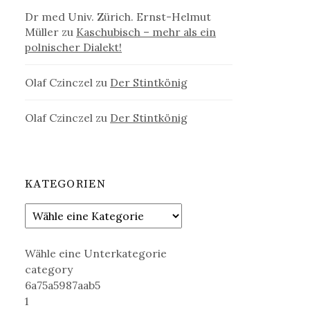
Dr med Univ. Zürich. Ernst-Helmut
Müller
zu
Kaschubisch – mehr als ein
polnischer Dialekt!
Olaf Czinczel
zu
Der Stintkönig
Olaf Czinczel
zu
Der Stintkönig
KATEGORIEN
Wähle eine Unterkategorie
category
6a75a5987aab5
1