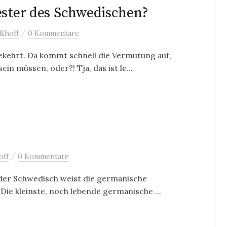
ester des Schwedischen?
/
ßhoff
0 Kommentare
kehrt. Da kommt schnell die Vermutung auf,
n müssen, oder?! Tja, das ist le...
/
off
0 Kommentare
er Schwedisch weist die germanische
 Die kleinste, noch lebende germanische ...