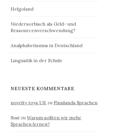
Helgoland
Niedersorbisch als Geld- und
Ressourcenverschwendung?
Analphabetismus in Deutschland
Lingusitik in der Schule
NEUESTE KOMMENTARE
novelty toys UK
zu
Finnlands Sprachen
Susi
zu
Warum sollten wir mehr
Sprachen lernen?