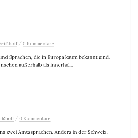
/
Weißhoff
0 Kommentare
und Sprachen, die in Europa kaum bekannt sind.
schen außerhalb als innerhal...
/
ißhoff
0 Kommentare
ns zwei Amtssprachen. Anders in der Schweiz,