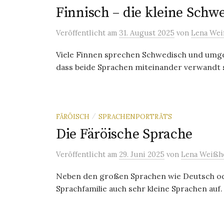
Finnisch – die kleine Schw
Veröffentlicht
am
31. August 2025
von
Lena Wei
Viele Finnen sprechen Schwedisch und umge
dass beide Sprachen miteinander verwandt sei
FÄRÖISCH
SPRACHENPORTRÄTS
/
Die Färöische Sprache
Veröffentlicht
am
29. Juni 2025
von
Lena Weißh
Neben den großen Sprachen wie Deutsch od
Sprachfamilie auch sehr kleine Sprachen auf.