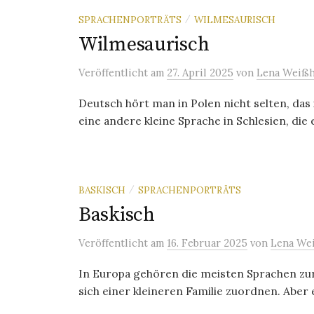
SPRACHENPORTRÄTS
WILMESAURISCH
/
Wilmesaurisch
Veröffentlicht
am
27. April 2025
von
Lena Weißh
Deutsch hört man in Polen nicht selten, das
eine andere kleine Sprache in Schlesien, die
BASKISCH
SPRACHENPORTRÄTS
/
Baskisch
Veröffentlicht
am
16. Februar 2025
von
Lena We
In Europa gehören die meisten Sprachen zur
sich einer kleineren Familie zuordnen. Aber 