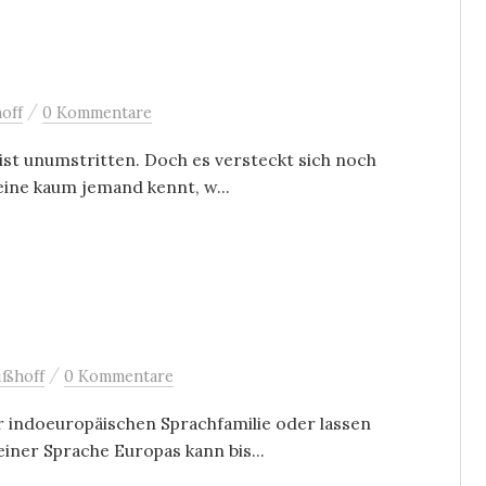
/
off
0 Kommentare
 ist unumstritten. Doch es versteckt sich noch
 eine kaum jemand kennt, w...
/
ißhoff
0 Kommentare
 indoeuropäischen Sprachfamilie oder lassen
einer Sprache Europas kann bis...