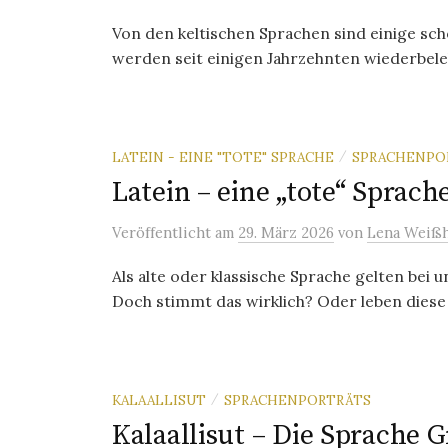
Von den keltischen Sprachen sind einige sc
werden seit einigen Jahrzehnten wiederbeleb
LATEIN - EINE "TOTE" SPRACHE
SPRACHENPO
/
Latein – eine „tote“ Sprach
Veröffentlicht
am
29. März 2026
von
Lena Weißh
Als alte oder klassische Sprache gelten bei 
Doch stimmt das wirklich? Oder leben diese 
KALAALLISUT
SPRACHENPORTRÄTS
/
Kalaallisut – Die Sprache 