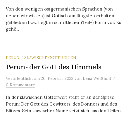
Von den wenigen ostgermanischen Sprachen (von
denen wir wissen) ist Gotisch am längsten erhalten
geblieben bzw. liegt in schriftlicher (Teil-) Form vor. Es
gehö...
PERUN
SLAWISCHE GOTTHEITEN
/
Perun- der Gott des Himmels
/
Veröffentlicht
am
20. Februar 2022
von
Lena Weißhoff
0 Kommentare
In der slawischen Götterwelt steht er an der Spitze,
Perun: Der Gott des Gewitters, des Donners und des
Blitzes. Sein slawischer Name setzt sich aus den Teilen ...