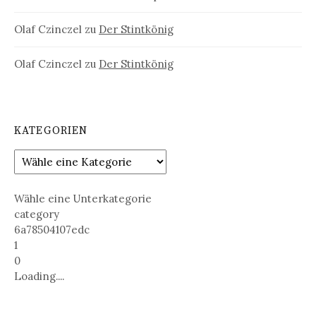
Olaf Czinczel
zu
Der Stintkönig
Olaf Czinczel
zu
Der Stintkönig
KATEGORIEN
Wähle eine Unterkategorie
category
6a78504107edc
1
0
Loading....