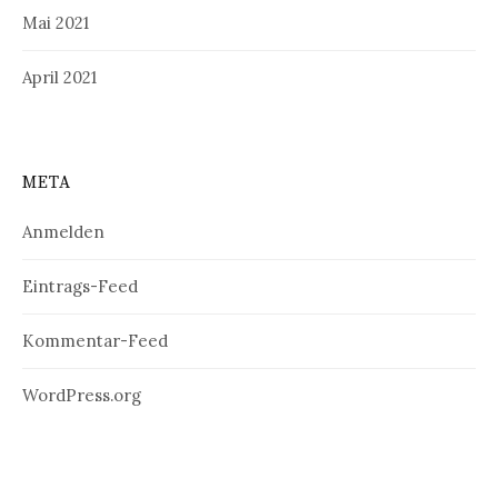
Mai 2021
April 2021
META
Anmelden
Eintrags-Feed
Kommentar-Feed
WordPress.org