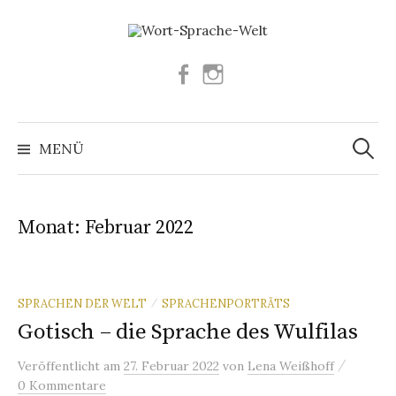
Springe
zum
Inhalt
Facebook
Instagram
Suchen
nach:
MENÜ
Monat:
Februar 2022
SPRACHEN DER WELT
SPRACHENPORTRÄTS
/
Gotisch – die Sprache des Wulfilas
/
Veröffentlicht
am
27. Februar 2022
von
Lena Weißhoff
0 Kommentare