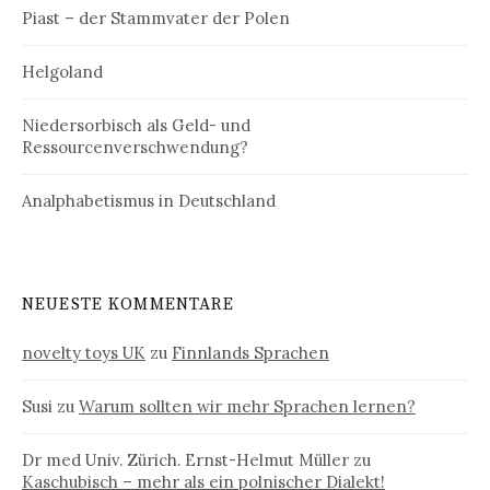
Piast – der Stammvater der Polen
Helgoland
Niedersorbisch als Geld- und
Ressourcenverschwendung?
Analphabetismus in Deutschland
NEUESTE KOMMENTARE
novelty toys UK
zu
Finnlands Sprachen
Susi
zu
Warum sollten wir mehr Sprachen lernen?
Dr med Univ. Zürich. Ernst-Helmut Müller
zu
Kaschubisch – mehr als ein polnischer Dialekt!