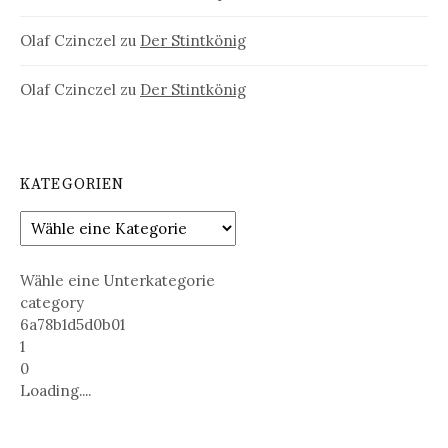
Olaf Czinczel
zu
Der Stintkönig
Olaf Czinczel
zu
Der Stintkönig
KATEGORIEN
Wähle eine Unterkategorie
category
6a78b1d5d0b01
1
0
Loading....