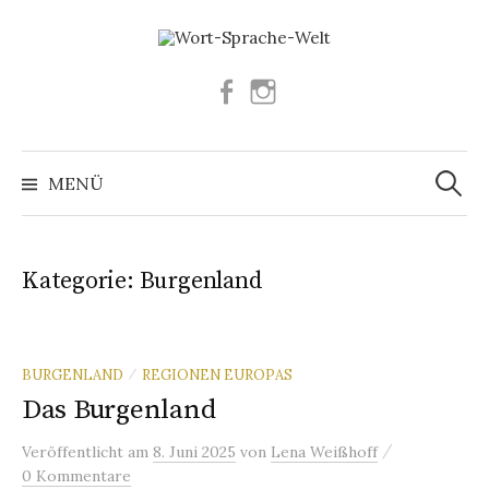
Springe
zum
Inhalt
Facebook
Instagram
Suchen
nach:
MENÜ
Kategorie:
Burgenland
BURGENLAND
REGIONEN EUROPAS
/
Das Burgenland
/
Veröffentlicht
am
8. Juni 2025
von
Lena Weißhoff
0 Kommentare