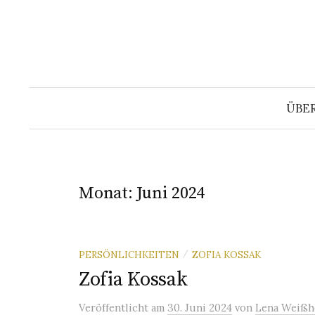
Springe
zum
Inhalt
ÜBE
Monat:
Juni 2024
PERSÖNLICHKEITEN
ZOFIA KOSSAK
/
Zofia Kossak
Veröffentlicht
am
30. Juni 2024
von
Lena Weißh