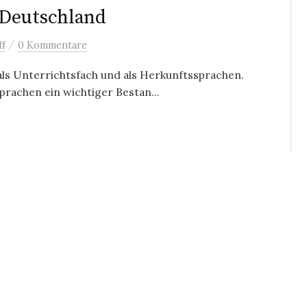
 Deutschland
/
ff
0 Kommentare
als Unterrichtsfach und als Herkunftssprachen.
rachen ein wichtiger Bestan...