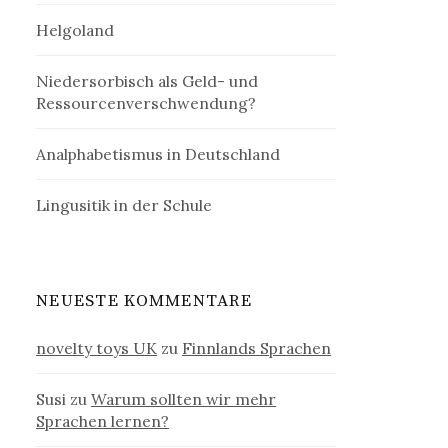
Helgoland
Niedersorbisch als Geld- und
Ressourcenverschwendung?
Analphabetismus in Deutschland
Lingusitik in der Schule
NEUESTE KOMMENTARE
novelty toys UK
zu
Finnlands Sprachen
Susi
zu
Warum sollten wir mehr
Sprachen lernen?