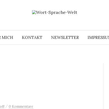
R MICH
KONTAKT
NEWSLETTER
IMPRESS
/
off
0 Kommentare