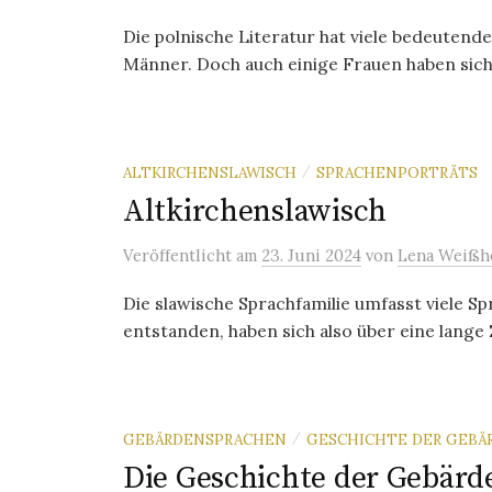
Die polnische Literatur hat viele bedeuten
Männer. Doch auch einige Frauen haben sic
ALTKIRCHENSLAWISCH
SPRACHENPORTRÄTS
/
Altkirchenslawisch
Veröffentlicht
am
23. Juni 2024
von
Lena Weißh
Die slawische Sprachfamilie umfasst viele Sp
entstanden, haben sich also über eine lange Z
GEBÄRDENSPRACHEN
GESCHICHTE DER GEB
/
Die Geschichte der Gebär