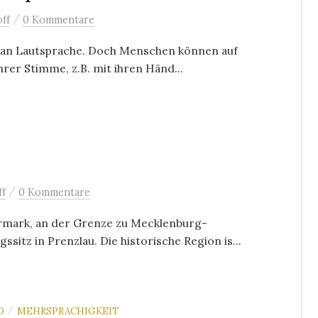
/
ff
0 Kommentare
t an Lautsprache. Doch Menschen können auf
rer Stimme, z.B. mit ihren Händ...
/
ff
0 Kommentare
rmark, an der Grenze zu Mecklenburg-
tz in Prenzlau. Die historische Region is...
D
MEHRSPRACHIGKEIT
/