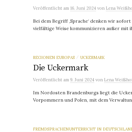
Veröffentlicht
am
16. Juni 2024
von
Lena Weißho
Bei dem Begriff ‚Sprache‘ denken wir sofor
vielfältige Weise kommunizieren außer mit ih
REGIONEN EUROPAS
UCKERMARK
/
Die Uckermark
Veröffentlicht
am
9. Juni 2024
von
Lena Weißho
Im Nordosten Brandenburgs liegt die Ucke
Vorpommern und Polen, mit dem Verwaltungssi
FREMDSPRACHENUNTERRICHT IN DEUTSCHLAN