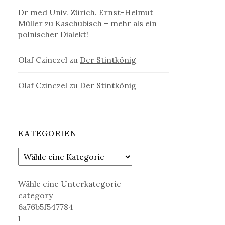
Dr med Univ. Zürich. Ernst-Helmut
Müller
zu
Kaschubisch – mehr als ein
polnischer Dialekt!
Olaf Czinczel
zu
Der Stintkönig
Olaf Czinczel
zu
Der Stintkönig
KATEGORIEN
Wähle eine Unterkategorie
category
6a76b5f547784
1