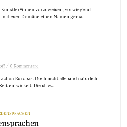
de Künstler*innen vorzuweisen, vorwiegend
h in dieser Domäne einen Namen gema...
/
off
0 Kommentare
rachen Europas. Doch nicht alle sind natürlich
eit entwickelt. Die slaw...
ÄRDENSPRACHEN
densprachen