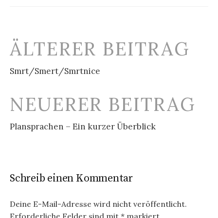
Beitrags-
ÄLTERER BEITRAG
Navigation
Smrt/Smert/Smrtnice
NEUERER BEITRAG
Plansprachen – Ein kurzer Überblick
Schreib einen Kommentar
Deine E-Mail-Adresse wird nicht veröffentlicht.
Erforderliche Felder sind mit
*
markiert