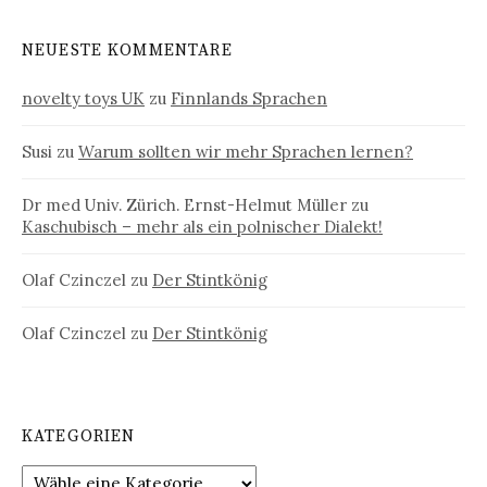
NEUESTE KOMMENTARE
novelty toys UK
zu
Finnlands Sprachen
Susi
zu
Warum sollten wir mehr Sprachen lernen?
Dr med Univ. Zürich. Ernst-Helmut Müller
zu
Kaschubisch – mehr als ein polnischer Dialekt!
Olaf Czinczel
zu
Der Stintkönig
Olaf Czinczel
zu
Der Stintkönig
KATEGORIEN