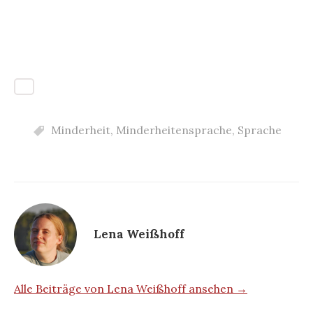
Minderheit
,
Minderheitensprache
,
Sprache
Lena Weißhoff
Alle Beiträge von Lena Weißhoff ansehen →