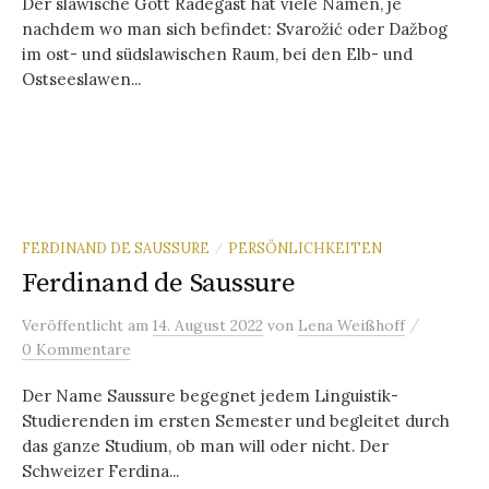
Der slawische Gott Radegast hat viele Namen, je
nachdem wo man sich befindet: Svarožić oder Dažbog
im ost- und südslawischen Raum, bei den Elb- und
Ostseeslawen...
FERDINAND DE SAUSSURE
PERSÖNLICHKEITEN
/
Ferdinand de Saussure
/
Veröffentlicht
am
14. August 2022
von
Lena Weißhoff
0 Kommentare
Der Name Saussure begegnet jedem Linguistik-
Studierenden im ersten Semester und begleitet durch
das ganze Studium, ob man will oder nicht. Der
Schweizer Ferdina...