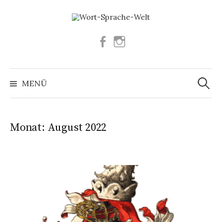
Springe
zum
Inhalt
Facebook
Instagram
Suchen
nach:
MENÜ
Monat:
August 2022