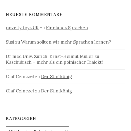
NEUESTE KOMMENTARE
novelty toys UK
zu
Finnlands Sprachen
Susi
zu
Warum sollten wir mehr Sprachen lernen?
Dr med Univ. Zürich. Ernst-Helmut Müller
zu
Kaschubisch – mehr als ein polnischer Dialekt!
Olaf Czinczel
zu
Der Stintkönig
Olaf Czinczel
zu
Der Stintkönig
KATEGORIEN