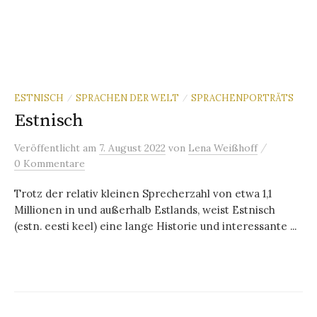
ESTNISCH
SPRACHEN DER WELT
SPRACHENPORTRÄTS
/
/
Estnisch
/
Veröffentlicht
am
7. August 2022
von
Lena Weißhoff
0 Kommentare
Trotz der relativ kleinen Sprecherzahl von etwa 1,1
Millionen in und außerhalb Estlands, weist Estnisch
(estn. eesti keel) eine lange Historie und interessante ...