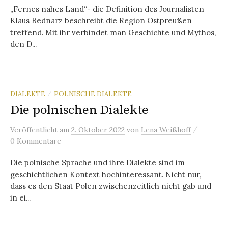
„Fernes nahes Land“- die Definition des Journalisten
Klaus Bednarz beschreibt die Region Ostpreußen
treffend. Mit ihr verbindet man Geschichte und Mythos,
den D...
DIALEKTE
POLNISCHE DIALEKTE
/
Die polnischen Dialekte
/
Veröffentlicht
am
2. Oktober 2022
von
Lena Weißhoff
0 Kommentare
Die polnische Sprache und ihre Dialekte sind im
geschichtlichen Kontext hochinteressant. Nicht nur,
dass es den Staat Polen zwischenzeitlich nicht gab und
in ei...