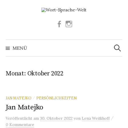
Springe
zum
Inhalt
Facebook
Instagram
Suchen
nach:
MENÜ
Monat:
Oktober 2022
JAN MATEJKO
PERSÖNLICHKEITEN
/
Jan Matejko
/
Veröffentlicht
am
30. Oktober 2022
von
Lena Weißhoff
0 Kommentare