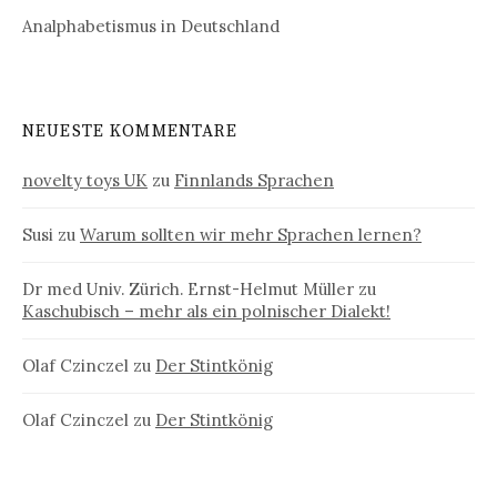
Analphabetismus in Deutschland
NEUESTE KOMMENTARE
novelty toys UK
zu
Finnlands Sprachen
Susi
zu
Warum sollten wir mehr Sprachen lernen?
Dr med Univ. Zürich. Ernst-Helmut Müller
zu
Kaschubisch – mehr als ein polnischer Dialekt!
Olaf Czinczel
zu
Der Stintkönig
Olaf Czinczel
zu
Der Stintkönig