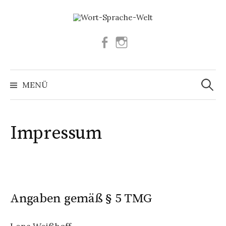
Springe
zum
Inhalt
Facebook
Instagram
Suchen
nach:
MENÜ
Impressum
Angaben gemäß § 5 TMG