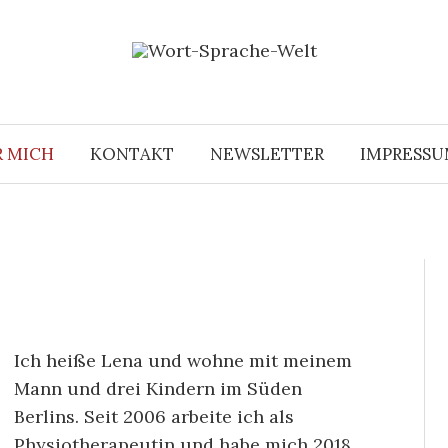
R MICH
KONTAKT
NEWSLETTER
IMPRESS
Ich heiße Lena und wohne mit meinem
Mann und drei Kindern im Süden
Berlins. Seit 2006 arbeite ich als
Physiotherapeutin und habe mich 2018