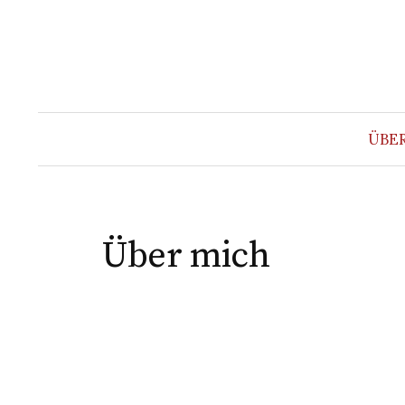
Springe
zum
Inhalt
ÜBE
Über mich