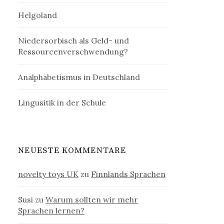
Helgoland
Niedersorbisch als Geld- und
Ressourcenverschwendung?
Analphabetismus in Deutschland
Lingusitik in der Schule
NEUESTE KOMMENTARE
novelty toys UK
zu
Finnlands Sprachen
Susi
zu
Warum sollten wir mehr
Sprachen lernen?