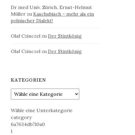
Dr med Univ. Zürich. Ernst-Helmut
Müller
zu
Kaschubisch – mehr als ein
polnischer Dialekt!
Olaf Czinczel
zu
Der Stintkönig
Olaf Czinczel
zu
Der Stintkönig
KATEGORIEN
Wähle eine Unterkategorie
category
6a7634db710a0
1