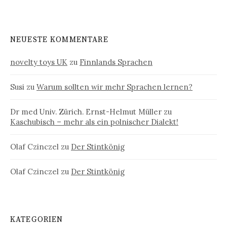
NEUESTE KOMMENTARE
novelty toys UK
zu
Finnlands Sprachen
Susi
zu
Warum sollten wir mehr Sprachen lernen?
Dr med Univ. Zürich. Ernst-Helmut Müller
zu
Kaschubisch – mehr als ein polnischer Dialekt!
Olaf Czinczel
zu
Der Stintkönig
Olaf Czinczel
zu
Der Stintkönig
KATEGORIEN