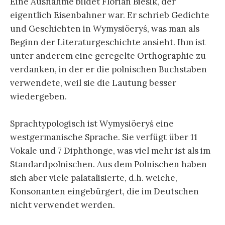
Eine Ausnahme bildet Florian Biesik, der
eigentlich Eisenbahner war. Er schrieb Gedichte
und Geschichten in Wymysiöeryś, was man als
Beginn der Literaturgeschichte ansieht. Ihm ist
unter anderem eine geregelte Orthographie zu
verdanken, in der er die polnischen Buchstaben
verwendete, weil sie die Lautung besser
wiedergeben.
Sprachtypologisch ist Wymysiöeryś eine
westgermanische Sprache. Sie verfügt über 11
Vokale und 7 Diphthonge, was viel mehr ist als im
Standardpolnischen. Aus dem Polnischen haben
sich aber viele palatalisierte, d.h. weiche,
Konsonanten eingebürgert, die im Deutschen
nicht verwendet werden.