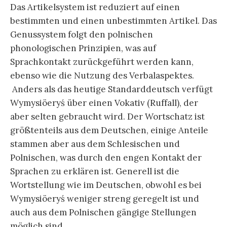
Das Artikelsystem ist reduziert auf einen
bestimmten und einen unbestimmten Artikel. Das
Genussystem folgt den polnischen
phonologischen Prinzipien, was auf
Sprachkontakt zurückgeführt werden kann,
ebenso wie die Nutzung des Verbalaspektes.
Anders als das heutige Standarddeutsch verfügt
Wymysiöeryś über einen Vokativ (Ruffall), der
aber selten gebraucht wird. Der Wortschatz ist
größtenteils aus dem Deutschen, einige Anteile
stammen aber aus dem Schlesischen und
Polnischen, was durch den engen Kontakt der
Sprachen zu erklären ist. Generell ist die
Wortstellung wie im Deutschen, obwohl es bei
Wymysiöeryś weniger streng geregelt ist und
auch aus dem Polnischen gängige Stellungen
möglich sind.