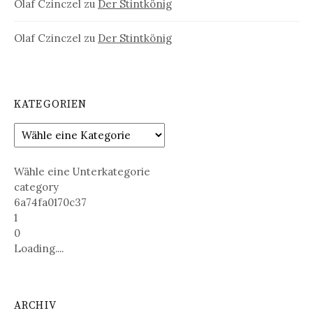
Olaf Czinczel
zu
Der Stintkönig
Olaf Czinczel
zu
Der Stintkönig
KATEGORIEN
Wähle eine Unterkategorie
category
6a74fa0170c37
1
0
Loading....
ARCHIV