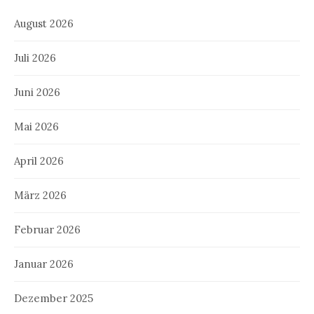
August 2026
Juli 2026
Juni 2026
Mai 2026
April 2026
März 2026
Februar 2026
Januar 2026
Dezember 2025