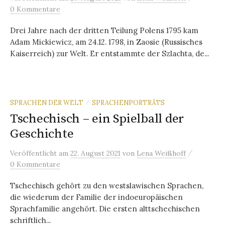
0 Kommentare
Drei Jahre nach der dritten Teilung Polens 1795 kam
Adam Mickiewicz, am 24.12. 1798, in Zaosie (Russisches
Kaiserreich) zur Welt. Er entstammte der Szlachta, de...
SPRACHEN DER WELT
SPRACHENPORTRÄTS
/
Tschechisch – ein Spielball der
Geschichte
/
Veröffentlicht
am
22. August 2021
von
Lena Weißhoff
0 Kommentare
Tschechisch gehört zu den westslawischen Sprachen,
die wiederum der Familie der indoeuropäischen
Sprachfamilie angehört. Die ersten alttschechischen
schriftlich...