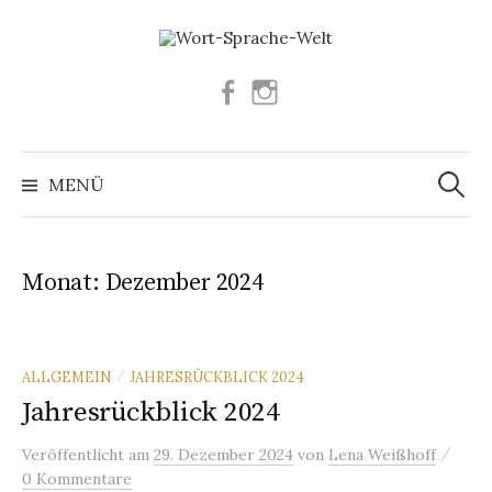
Springe
zum
Inhalt
Facebook
Instagram
Suchen
nach:
MENÜ
Monat:
Dezember 2024
ALLGEMEIN
JAHRESRÜCKBLICK 2024
/
Jahresrückblick 2024
/
Veröffentlicht
am
29. Dezember 2024
von
Lena Weißhoff
0 Kommentare