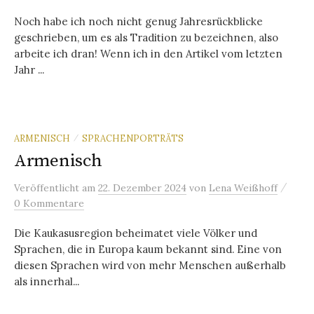
Noch habe ich noch nicht genug Jahresrückblicke
geschrieben, um es als Tradition zu bezeichnen, also
arbeite ich dran! Wenn ich in den Artikel vom letzten
Jahr ...
ARMENISCH
SPRACHENPORTRÄTS
/
Armenisch
/
Veröffentlicht
am
22. Dezember 2024
von
Lena Weißhoff
0 Kommentare
Die Kaukasusregion beheimatet viele Völker und
Sprachen, die in Europa kaum bekannt sind. Eine von
diesen Sprachen wird von mehr Menschen außerhalb
als innerhal...