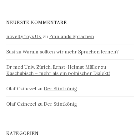
NEUESTE KOMMENTARE
novelty toys UK
zu
Finnlands Sprachen
Susi
zu
Warum sollten wir mehr Sprachen lernen?
Dr med Univ. Zürich. Ernst-Helmut Müller
zu
Kaschubisch – mehr als ein polnischer Dialekt!
Olaf Czinczel
zu
Der Stintkönig
Olaf Czinczel
zu
Der Stintkönig
KATEGORIEN