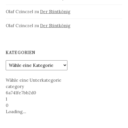
Olaf Czinczel
zu
Der Stintkönig
Olaf Czinczel
zu
Der Stintkönig
KATEGORIEN
Wähle eine Unterkategorie
category
6a741fe7bb2d0
1
0
Loading....