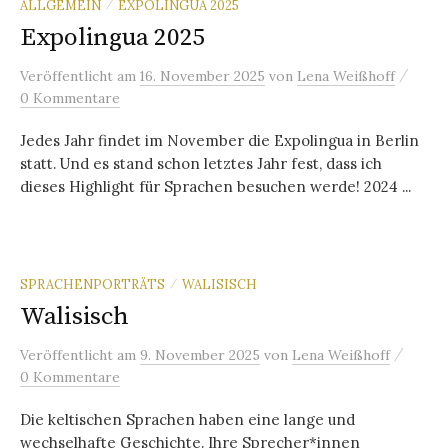
ALLGEMEIN
EXPOLINGUA 2025
/
Expolingua 2025
/
Veröffentlicht
am
16. November 2025
von
Lena Weißhoff
0 Kommentare
Jedes Jahr findet im November die Expolingua in Berlin
statt. Und es stand schon letztes Jahr fest, dass ich
dieses Highlight für Sprachen besuchen werde! 2024 ...
SPRACHENPORTRÄTS
WALISISCH
/
Walisisch
/
Veröffentlicht
am
9. November 2025
von
Lena Weißhoff
0 Kommentare
Die keltischen Sprachen haben eine lange und
wechselhafte Geschichte. Ihre Sprecher*innen