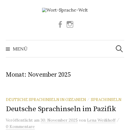
Springe
zum
Inhalt
Facebook
Instagram
Suchen
nach:
MENÜ
Monat:
November 2025
DEUTSCHE SPRACHINSELN IN OZEANIEN
SPRACHINSELN
/
Deutsche Sprachinseln im Pazifik
/
Veröffentlicht
am
30. November 2025
von
Lena Weißhoff
0 Kommentare