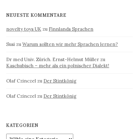
NEUESTE KOMMENTARE
novelty toys UK
zu
Finnlands Sprachen
Susi
zu
Warum sollten wir mehr Sprachen lernen?
Dr med Univ. Zürich. Ernst-Helmut Müller
zu
Kaschubisch – mehr als ein polnischer Dialekt!
Olaf Czinczel
zu
Der Stintkönig
Olaf Czinczel
zu
Der Stintkönig
KATEGORIEN