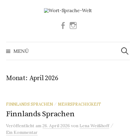
Springe
zum
Inhalt
Facebook
Instagram
Suchen
nach:
MENÜ
Monat:
April 2026
FINNLANDS SPRACHEN
MEHRSPRACHIGKEIT
/
Finnlands Sprachen
/
Veröffentlicht
am
26. April 2026
von
Lena Weißhoff
Ein Kommentar