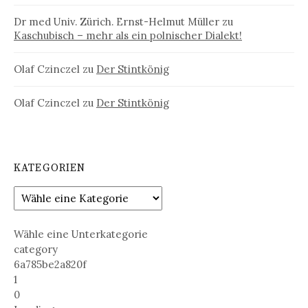
Dr med Univ. Zürich. Ernst-Helmut Müller
zu
Kaschubisch – mehr als ein polnischer Dialekt!
Olaf Czinczel
zu
Der Stintkönig
Olaf Czinczel
zu
Der Stintkönig
KATEGORIEN
Wähle eine Unterkategorie
category
6a785be2a820f
1
0