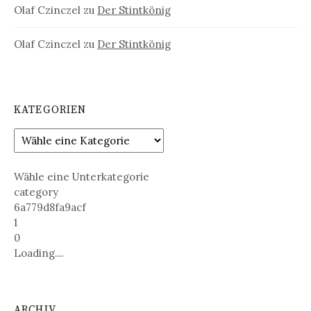
Olaf Czinczel
zu
Der Stintkönig
Olaf Czinczel
zu
Der Stintkönig
KATEGORIEN
Wähle eine Unterkategorie
category
6a779d8fa9acf
1
0
Loading....
ARCHIV