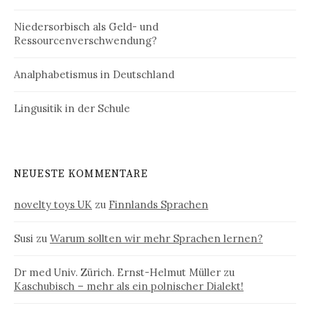
Niedersorbisch als Geld- und
Ressourcenverschwendung?
Analphabetismus in Deutschland
Lingusitik in der Schule
NEUESTE KOMMENTARE
novelty toys UK
zu
Finnlands Sprachen
Susi
zu
Warum sollten wir mehr Sprachen lernen?
Dr med Univ. Zürich. Ernst-Helmut Müller
zu
Kaschubisch – mehr als ein polnischer Dialekt!