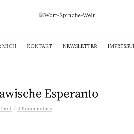
R MICH
KONTAKT
NEWSLETTER
IMPRESS
lawische Esperanto
/
ßhoff
0 Kommentare