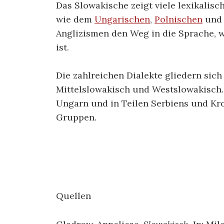
Das Slowakische zeigt viele lexikali
wie dem
Ungarischen
,
Polnischen
und 
Anglizismen den Weg in die Sprache, w
ist.
Die zahlreichen Dialekte gliedern sic
Mittelslowakisch und Westslowakisch.
Ungarn und in Teilen Serbiens und Kr
Gruppen.
Quellen