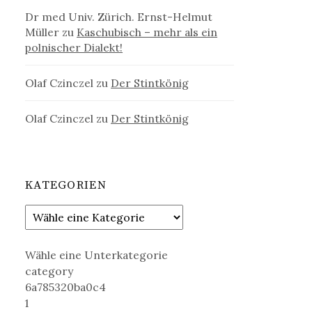
Dr med Univ. Zürich. Ernst-Helmut
Müller
zu
Kaschubisch – mehr als ein
polnischer Dialekt!
Olaf Czinczel
zu
Der Stintkönig
Olaf Czinczel
zu
Der Stintkönig
KATEGORIEN
Wähle eine Unterkategorie
category
6a785320ba0c4
1