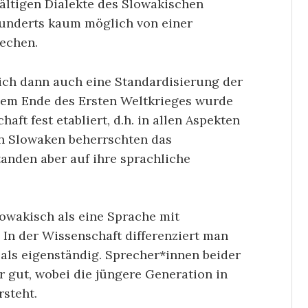
lfältigen Dialekte des Slowakischen
hunderts kaum möglich von einer
echen.
sich dann auch eine Standardisierung der
em Ende des Ersten Weltkrieges wurde
aft fest etabliert, d.h. in allen Aspekten
n Slowaken beherrschten das
tanden aber auf ihre sprachliche
owakisch als eine Sprache mit
 In der Wissenschaft differenziert man
 als eigenständig. Sprecher*innen beider
 gut, wobei die jüngere Generation in
rsteht.