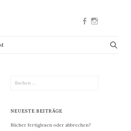
Facebook
Instagram
Suchen
nach:
UM
Suchen
nach:
NEUESTE BEITRÄGE
Bücher fertiglesen oder abbrechen?