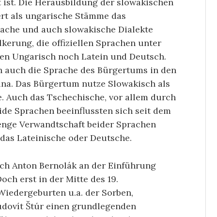
t ist. Die Herausbildung der slowakischen
ert als ungarische Stämme das
ache und auch slowakische Dialekte
lkerung, die offiziellen Sprachen unter
en Ungarisch noch Latein und Deutsch.
h auch die Sprache des Bürgertums in den
lina. Das Bürgertum nutze Slowakisch als
he. Auch das Tschechische, vor allem durch
ide Sprachen beeinflussten sich seit dem
 enge Verwandtschaft beider Sprachen
 das Lateinische oder Deutsche.
ich Anton Bernolák an der Einführung
och erst in der Mitte des 19.
 Wiedergeburten u.a. der Sorben,
udovít Štúr einen grundlegenden