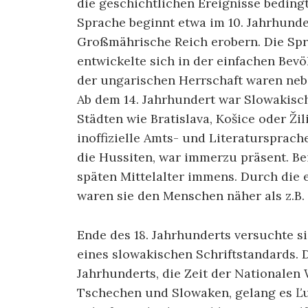
die geschichtlichen Ereignisse beding
Sprache beginnt etwa im 10. Jahrhund
Großmährische Reich erobern. Die Spr
entwickelte sich in der einfachen Bevö
der ungarischen Herrschaft waren neb
Ab dem 14. Jahrhundert war Slowakisc
Städten wie Bratislava, Košice oder Ži
inoffizielle Amts- und Literatursprac
die Hussiten, war immerzu präsent. Be
späten Mittelalter immens. Durch die
waren sie den Menschen näher als z.B.
Ende des 18. Jahrhunderts versuchte s
eines slowakischen Schriftstandards. D
Jahrhunderts, die Zeit der Nationalen
Tschechen und Slowaken, gelang es Ľ