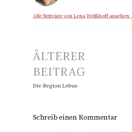
Alle Beiträge von Lena Weißhoff ansehen
Beitrags-
ÄLTERER
Navigation
BEITRAG
Die Region Lebus
Schreib einen Kommentar