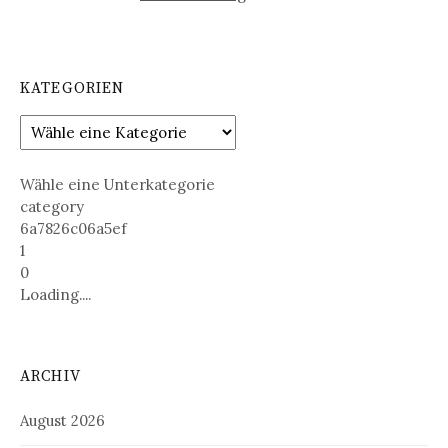
KATEGORIEN
Wähle eine Unterkategorie
category
6a7826c06a5ef
1
0
Loading....
ARCHIV
August 2026