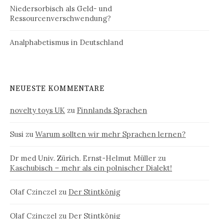
Niedersorbisch als Geld- und
Ressourcenverschwendung?
Analphabetismus in Deutschland
NEUESTE KOMMENTARE
novelty toys UK
zu
Finnlands Sprachen
Susi
zu
Warum sollten wir mehr Sprachen lernen?
Dr med Univ. Zürich. Ernst-Helmut Müller
zu
Kaschubisch – mehr als ein polnischer Dialekt!
Olaf Czinczel
zu
Der Stintkönig
Olaf Czinczel
zu
Der Stintkönig