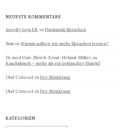
NEUESTE KOMMENTARE
novelty toys UK
zu
Finnlands Sprachen
Susi
zu
Warum sollten wir mehr Sprachen lernen?
Dr med Univ. Zürich. Ernst-Helmut Müller
zu
Kaschubisch – mehr als ein polnischer Dialekt!
Olaf Czinczel
zu
Der Stintkönig
Olaf Czinczel
zu
Der Stintkönig
KATEGORIEN