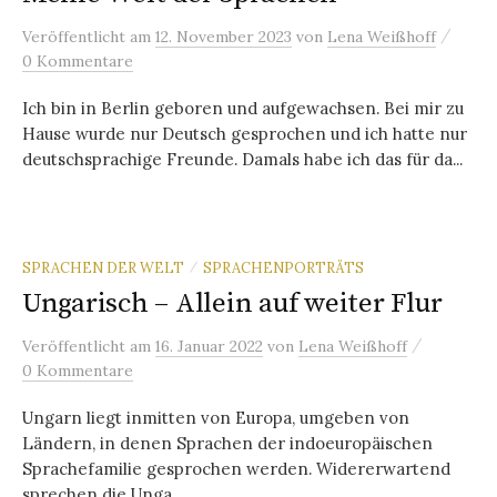
/
Veröffentlicht
am
12. November 2023
von
Lena Weißhoff
0 Kommentare
Ich bin in Berlin geboren und aufgewachsen. Bei mir zu
Hause wurde nur Deutsch gesprochen und ich hatte nur
deutschsprachige Freunde. Damals habe ich das für da...
SPRACHEN DER WELT
SPRACHENPORTRÄTS
/
Ungarisch – Allein auf weiter Flur
/
Veröffentlicht
am
16. Januar 2022
von
Lena Weißhoff
0 Kommentare
Ungarn liegt inmitten von Europa, umgeben von
Ländern, in denen Sprachen der indoeuropäischen
Sprachefamilie gesprochen werden. Widererwartend
sprechen die Unga...