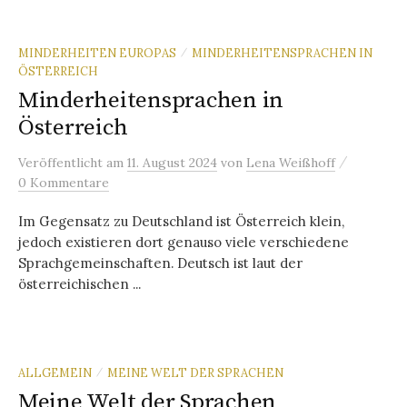
MINDERHEITEN EUROPAS
MINDERHEITENSPRACHEN IN
/
ÖSTERREICH
Minderheitensprachen in
Österreich
/
Veröffentlicht
am
11. August 2024
von
Lena Weißhoff
0 Kommentare
Im Gegensatz zu Deutschland ist Österreich klein,
jedoch existieren dort genauso viele verschiedene
Sprachgemeinschaften. Deutsch ist laut der
österreichischen ...
ALLGEMEIN
MEINE WELT DER SPRACHEN
/
Meine Welt der Sprachen