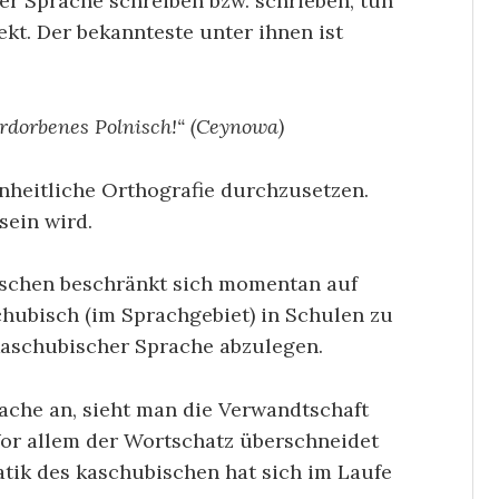
her Sprache schreiben bzw. schrieben, tun
ekt. Der bekannteste unter ihnen ist
erdorbenes Polnisch!“ (Ceynowa)
inheitliche Orthografie durchzusetzen.
sein wird.
schen beschränkt sich momentan auf
chubisch (im Sprachgebiet) in Schulen zu
 kaschubischer Sprache abzulegen.
ache an, sieht man die Verwandtschaft
Vor allem der Wortschatz überschneidet
tik des kaschubischen hat sich im Laufe