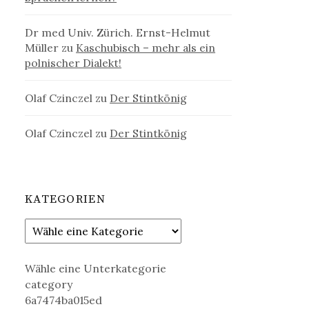
Dr med Univ. Zürich. Ernst-Helmut
Müller
zu
Kaschubisch – mehr als ein
polnischer Dialekt!
Olaf Czinczel
zu
Der Stintkönig
Olaf Czinczel
zu
Der Stintkönig
KATEGORIEN
Wähle eine Unterkategorie
category
6a7474ba015ed