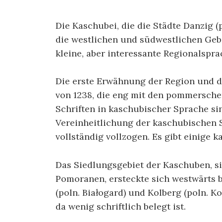
Die Kaschubei, die die Städte Danzig (
die westlichen und südwestlichen Geb
kleine, aber interessante Regionalspra
Die erste Erwähnung der Region und 
von 1238, die eng mit den pommersche
Schriften in kaschubischer Sprache si
Vereinheitlichung der kaschubischen S
vollständig vollzogen. Es gibt einige
Das Siedlungsgebiet der Kaschuben, si
Pomoranen, ersteckte sich westwärts bi
(poln. Białogard) und Kolberg (poln. K
da wenig schriftlich belegt ist.