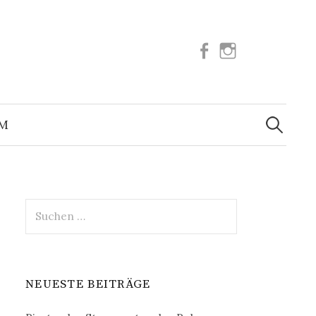
Facebook
Instagram
Suchen
nach:
UM
Suchen
nach:
NEUESTE BEITRÄGE