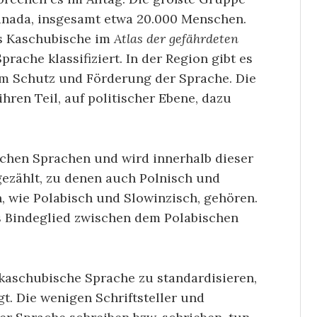
anada, insgesamt etwa 20.000 Menschen.
as Kaschubische im
Atlas der gefährdeten
ache klassifiziert. In der Region gibt es
m Schutz und Förderung der Sprache. Die
ren Teil, auf politischer Ebene, dazu
chen Sprachen und wird innerhalb dieser
ezählt, zu denen auch Polnisch und
, wie Polabisch und Slowinzisch, gehören.
s Bindeglied zwischen dem Polabischen
e kaschubische Sprache zu standardisieren,
gt. Die wenigen Schriftsteller und