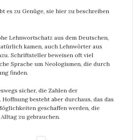
t es zu Genüge, sie hier zu beschreiben
 hohe Lehnwortschatz aus dem Deutschen,
Natürlich kamen, auch Lehnwörter aus
. Schriftsteller beweisen oft viel
sche Sprache um Neologismen, die durch
ng finden.
eswegs sicher, die Zahlen der
g. Hoffnung besteht aber durchaus, das das
Möglichkeiten geschaffen werden, die
 Alltag zu gebrauchen.