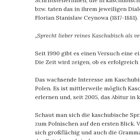
Schriftstellerinnen, die in kaschubisc
bzw. taten das in ihrem jeweiligen Dial
Florian Stanislaw Ceynowa (1817-1881).
„Sprecht lieber reines Kaschubisch als v
Seit 1990 gibt es einen Versuch eine e
Die Zeit wird zeigen, ob es erfolgreich 
Das wachsende Interesse am Kaschubi
Polen. Es ist mittlerweile möglich Kas
erlernen und, seit 2005, das Abitur in
Schaut man sich die kaschubische Spr
zum Polnischen auf den ersten Blick. 
sich großflächig und auch die Gramma