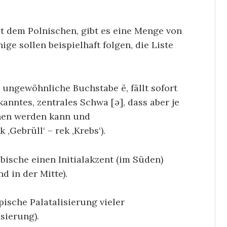
 dem Polnischen, gibt es eine Menge von
ge sollen beispielhaft folgen, die Liste
ungewöhnliche Buchstabe ë, fällt sofort
kanntes, zentrales Schwa [ə], dass aber je
chen werden kann und
‚Gebrüll‘ – rek ‚Krebs‘).
bische einen Initialakzent (im Süden)
d in der Mitte).
ische Palatalisierung vieler
sierung).