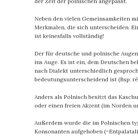
der Zeit der polnischen angepasst.
Neben den vielen Gemeinsamkeiten mit
Merkmalen, die sich unterscheiden. Eini
ist keinesfalls vollständig!
Der für deutsche und polnische Augen 
ins Auge. Es ist ein, dem Deutschen be
nach Dialekt unterschiedlich gespro
bedeutungsunterscheidend ist (Bsp: rëk 
Anders als Polnisch besitzt das Kaschu
oder einen freien Akzent (im Norden un
Außerdem wurde die im Polnischen typ
Konsonanten aufgehoben (=Entpalatali