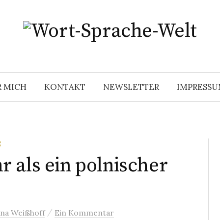
R MICH
KONTAKT
NEWSLETTER
IMPRESS
S
 als ein polnischer
/
na Weißhoff
Ein Kommentar