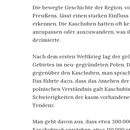
Die bewegte Geschichte der Region, v
Preußens, lässt einen starken Einflus
erkennen. Die Kaschuben hatten oft ke
anzupassen oder auszuwandern, was ih
dezimierte.
Nach dem ersten Weltkrieg lag der gr
Gebietes im neu-gegründeten Polen. D
gegenüber den Kaschuben, man sprach
Das führte dazu, dass das Ansehen de
polnischen Verständnis galt Kaschubisc
Schwierigkeiten der kaum vorhandenen
Tendenz.
Man geht davon aus, dass etwa 300.00
Kaschubisch verstehen, etwa 110.000 s