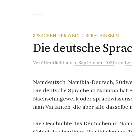
SPRACHEN DER WELT
SPRACHINSELN
/
Die deutsche Sprac
Veröffentlicht
am
5. September 2021
von
Le
Namdeutsch, Namibia-Deutsch, Südwe
Die deutsche Sprache in Namibia hat 
Nachschlagewerk oder sprachwissensc
man Varianten, die aber alle dasselbe 
Die Geschichte des Deutschen in Namib
Gebiet des heutigen Namibia kamen. 1