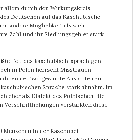
or allem durch den Wirkungskreis
s des Deutschen auf das Kaschubische
ine andere Möglichkeit als sich
re Zahl und ihr Siedlungsgebiet stark
ößte Teil des kaschubisch-sprachigen
och in Polen herrscht Misstrauen
 ihnen deutschgesinnte Ansichten zu.
r kaschubischen Sprache stark abnahm. Im
h eher als Dialekt des Polnischen, die
 Verschriftlichungen verstärkten diese
0 Menschen in der Kaschubei
prechen es im Alltag. Die größte Gruppe