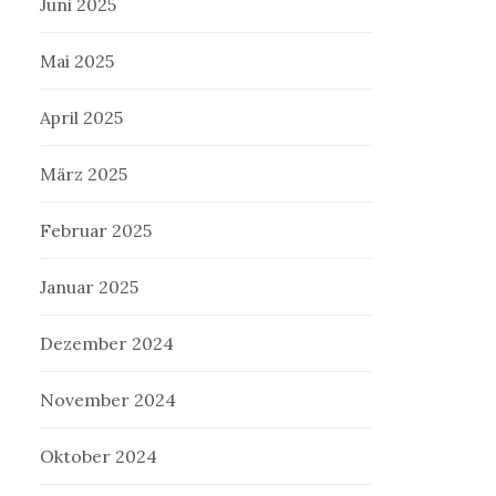
Juni 2025
Mai 2025
April 2025
März 2025
Februar 2025
Januar 2025
Dezember 2024
November 2024
Oktober 2024