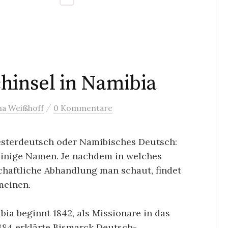
hinsel in Namibia
/
na Weißhoff
0 Kommentare
sterdeutsch oder Namibisches Deutsch:
einige Namen. Je nachdem in welches
haftliche Abhandlung man schaut, findet
meinen.
ia beginnt 1842, als Missionare in das
884 erklärte Bismarck Deutsch-