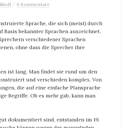
/
ßhoff
0 Kommentare
nstruierte Sprache, die sich (meist) durch
f Basis bekannter Sprachen auszeichnet.
 Sprechern verschiedener Sprachen
ienen, ohne dass die Sprecher ihre
en ist lang. Man findet sie rund um den
konstruiert und verschieden komplex. Von
ungen, die auf eine einfache Plansprache
ige Begriffe. Ob es mehr gab, kann man
gut dokumentiert sind, entstanden im 19.
Versuche können wegen der mangelnden