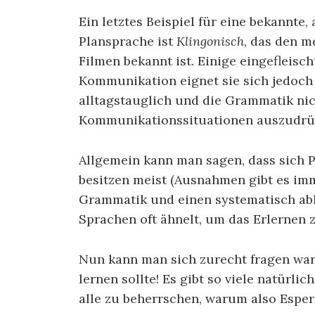
Ein letztes Beispiel für eine bekannt
Plansprache ist
Klingonisch
, das den m
Filmen bekannt ist. Einige eingefleisch
Kommunikation eignet sie sich jedoch 
alltagstauglich und die Grammatik ni
Kommunikationssituationen auszudrü
Allgemein kann man sagen, dass sich P
besitzen meist (Ausnahmen gibt es im
Grammatik und einen systematisch abl
Sprachen oft ähnelt, um das Erlernen 
Nun kann man sich zurecht fragen wa
lernen sollte! Es gibt so viele natürli
alle zu beherrschen, warum also Espe