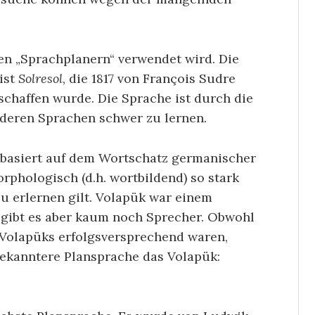
den „Sprachplanern“ verwendet wird. Die
ist
Solresol
, die 1817 von François Sudre
chaffen wurde. Die Sprache ist durch die
eren Sprachen schwer zu lernen.
 basiert auf dem Wortschatz germanischer
rphologisch (d.h. wortbildend) so stark
zu erlernen gilt. Volapük war einem
 gibt es aber kaum noch Sprecher. Obwohl
Volapüks erfolgsversprechend waren,
bekanntere Plansprache das Volapük: