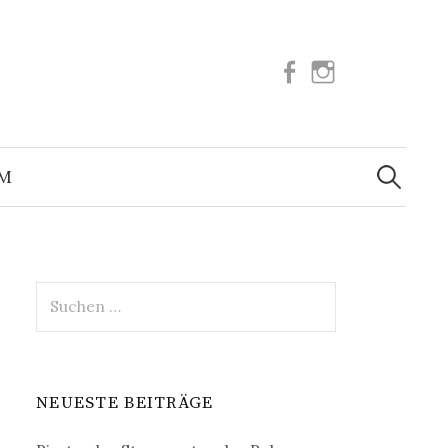
Facebook
Instagram
Suchen
nach:
UM
Suchen
nach:
NEUESTE BEITRÄGE