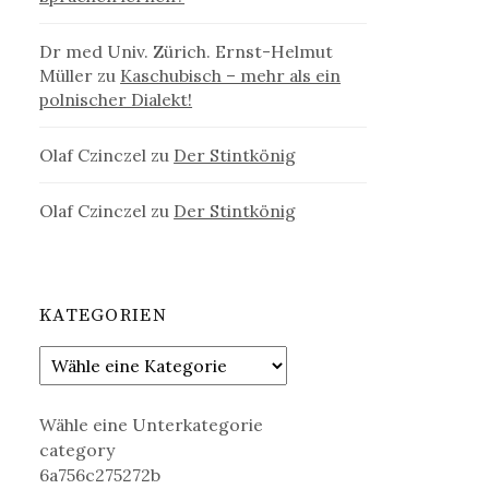
Dr med Univ. Zürich. Ernst-Helmut
Müller
zu
Kaschubisch – mehr als ein
polnischer Dialekt!
Olaf Czinczel
zu
Der Stintkönig
Olaf Czinczel
zu
Der Stintkönig
KATEGORIEN
Wähle eine Unterkategorie
category
6a756c275272b