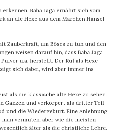
h erkennen. Baba Jaga ernährt sich vom
stark an die Hexe aus dem Märchen Hänsel
it Zauberkraft, um Böses zu tun und den
gen weisen darauf hin, dass Baba Jaga
ulver u.a. herstellt. Der Ruf als Hexe
eigt sich dabei, wird aber immer ins
ist als die klassische alte Hexe zu sehen.
en Ganzen und verkörpert als dritter Teil
Tod und die Wiedergeburt. Eine Anlehnung
te man vermuten, aber wie die meisten
esentlich älter als die christliche Lehre.