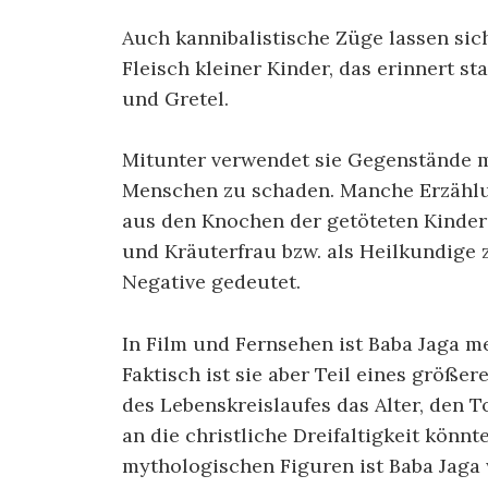
Auch kannibalistische Züge lassen sic
Fleisch kleiner Kinder, das erinnert 
und Gretel.
Mitunter verwendet sie Gegenstände m
Menschen zu schaden. Manche Erzählun
aus den Knochen der getöteten Kinder P
und Kräuterfrau bzw. als Heilkundige z
Negative gedeutet.
In Film und Fernsehen ist Baba Jaga me
Faktisch ist sie aber Teil eines größer
des Lebenskreislaufes das Alter, den 
an die christliche Dreifaltigkeit könn
mythologischen Figuren ist Baba Jaga w