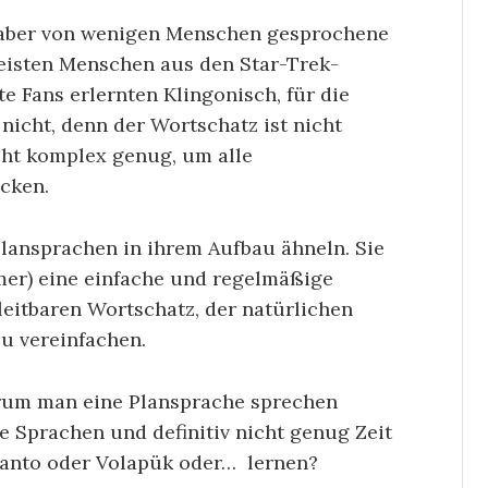
e, aber von wenigen Menschen gesprochene
eisten Menschen aus den Star-Trek-
te Fans erlernten Klingonisch, für die
nicht, denn der Wortschatz ist nicht
cht komplex genug, um alle
cken.
lansprachen in ihrem Aufbau ähneln. Sie
mer) eine einfache und regelmäßige
eitbaren Wortschatz, der natürlichen
zu vereinfachen.
rum man eine Plansprache sprechen
che Sprachen und definitiv nicht genug Zeit
ranto oder Volapük oder… lernen?