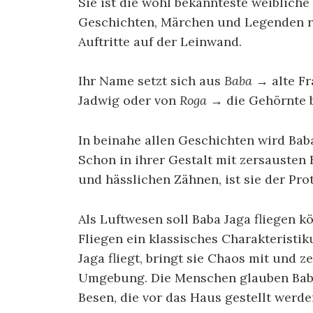
Sie ist die wohl bekannteste weibliche
Geschichten, Märchen und Legenden ra
Auftritte auf der Leinwand.
Ihr Name setzt sich aus
Baba
→ alte F
Jadwig oder von
Roga
→ die Gehörnte 
In beinahe allen Geschichten wird Bab
Schon in ihrer Gestalt mit zersausten
und hässlichen Zähnen, ist sie der Pro
Als Luftwesen soll Baba Jaga fliegen k
Fliegen ein klassisches Charakterist
Jaga fliegt, bringt sie Chaos mit und 
Umgebung. Die Menschen glauben Baba
Besen, die vor das Haus gestellt werde