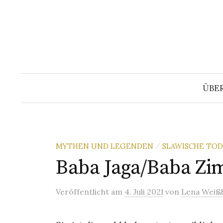
Springe
zum
Inhalt
ÜBE
MYTHEN UND LEGENDEN
SLAWISCHE TO
/
Baba Jaga/Baba Zi
Veröffentlicht
am
4. Juli 2021
von
Lena Weiß