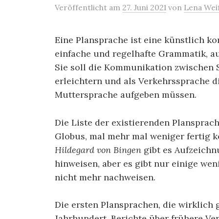
Veröffentlicht
am
27. Juni 2021
von
Lena Wei
Eine Plansprache ist eine künstlich ko
einfache und regelhafte Grammatik, au
Sie soll die Kommunikation zwischen
erleichtern und als Verkehrssprache d
Muttersprache aufgeben müssen.
Die Liste der existierenden Plansprach
Globus, mal mehr mal weniger fertig 
Hildegard von Bingen
gibt es Aufzeichn
hinweisen, aber es gibt nur einige wen
nicht mehr nachweisen.
Die ersten Plansprachen, die wirklich 
Jahrhundert. Berichte über frühere 