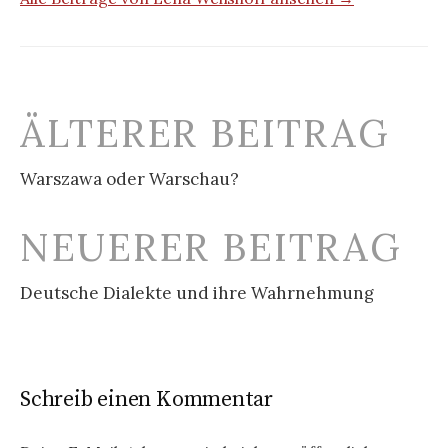
Beitrags-
ÄLTERER BEITRAG
Navigation
Warszawa oder Warschau?
NEUERER BEITRAG
Deutsche Dialekte und ihre Wahrnehmung
Schreib einen Kommentar