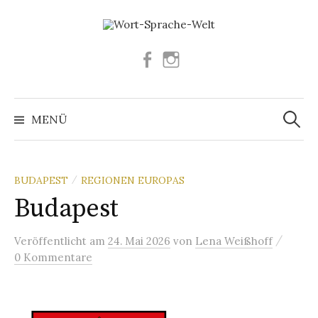
Springe
zum
Inhalt
Facebook
Instagram
Suchen
nach:
MENÜ
BUDAPEST
REGIONEN EUROPAS
/
Budapest
/
Veröffentlicht
am
24. Mai 2026
von
Lena Weißhoff
0 Kommentare