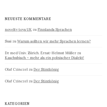
NEUESTE KOMMENTARE
novelty toys UK
zu
Finnlands Sprachen
Susi
zu
Warum sollten wir mehr Sprachen lernen?
Dr med Univ. Zürich. Ernst-Helmut Müller
zu
Kaschubisch – mehr als ein polnischer Dialekt!
Olaf Czinczel
zu
Der Stintkönig
Olaf Czinczel
zu
Der Stintkönig
KATEGORIEN