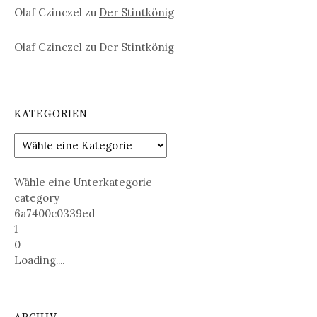
Olaf Czinczel
zu
Der Stintkönig
Olaf Czinczel
zu
Der Stintkönig
KATEGORIEN
Wähle eine Unterkategorie
category
6a7400c0339ed
1
0
Loading....