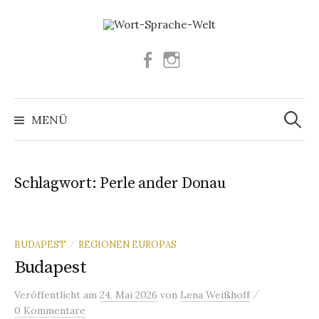
Springe
zum
Inhalt
Facebook
Instagram
Suchen
nach:
MENÜ
Schlagwort:
Perle ander Donau
BUDAPEST
REGIONEN EUROPAS
/
Budapest
/
Veröffentlicht
am
24. Mai 2026
von
Lena Weißhoff
0 Kommentare