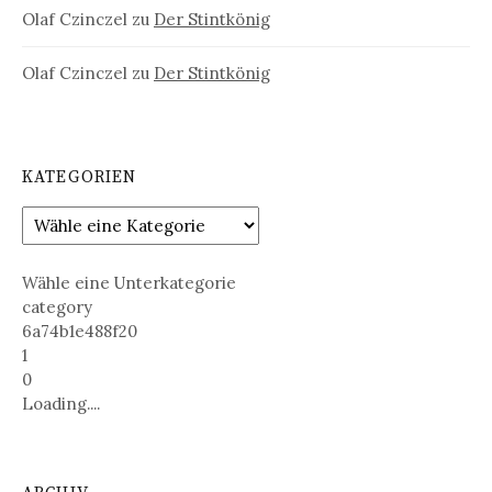
Olaf Czinczel
zu
Der Stintkönig
Olaf Czinczel
zu
Der Stintkönig
KATEGORIEN
Wähle eine Unterkategorie
category
6a74b1e488f20
1
0
Loading....