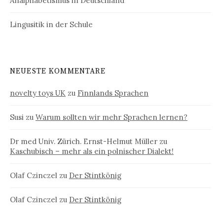
Analphabetismus in Deutschland
Lingusitik in der Schule
NEUESTE KOMMENTARE
novelty toys UK
zu
Finnlands Sprachen
Susi
zu
Warum sollten wir mehr Sprachen lernen?
Dr med Univ. Zürich. Ernst-Helmut Müller
zu
Kaschubisch – mehr als ein polnischer Dialekt!
Olaf Czinczel
zu
Der Stintkönig
Olaf Czinczel
zu
Der Stintkönig