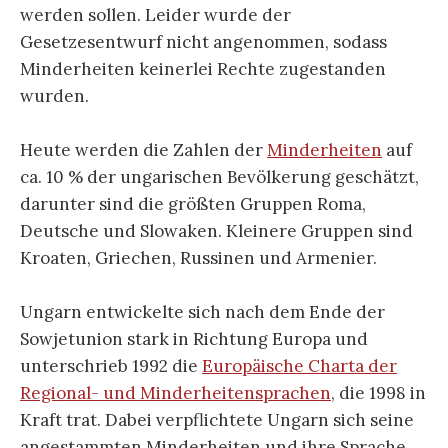
werden sollen. Leider wurde der
Gesetzesentwurf nicht angenommen, sodass
Minderheiten keinerlei Rechte zugestanden
wurden.
Heute werden die Zahlen der
Minderheiten
auf
ca. 10 % der ungarischen Bevölkerung geschätzt,
darunter sind die größten Gruppen Roma,
Deutsche und Slowaken. Kleinere Gruppen sind
Kroaten, Griechen, Russinen und Armenier.
Ungarn entwickelte sich nach dem Ende der
Sowjetunion stark in Richtung Europa und
unterschrieb 1992 die
Europäische Charta der
Regional- und Minderheitensprachen
, die 1998 in
Kraft trat. Dabei verpflichtete Ungarn sich seine
angestammten Minderheiten und ihre Sprache