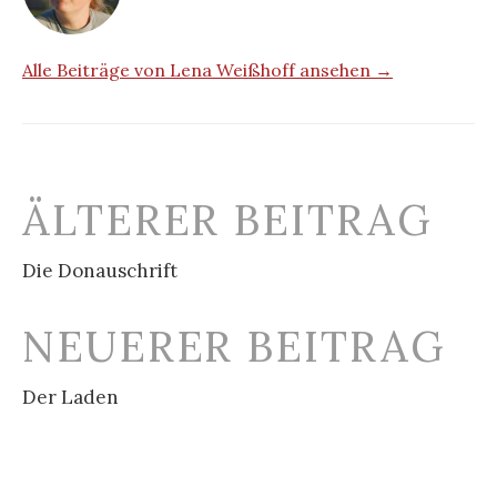
Alle Beiträge von Lena Weißhoff ansehen →
Beitrags-
ÄLTERER BEITRAG
Navigation
Die Donauschrift
NEUERER BEITRAG
Der Laden