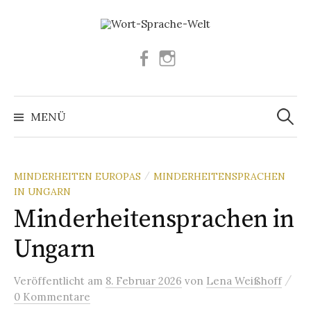
Springe
zum
Inhalt
Facebook
Instagram
Suchen
nach:
MENÜ
MINDERHEITEN EUROPAS
MINDERHEITENSPRACHEN
/
IN UNGARN
Minderheitensprachen in
Ungarn
/
Veröffentlicht
am
8. Februar 2026
von
Lena Weißhoff
0 Kommentare