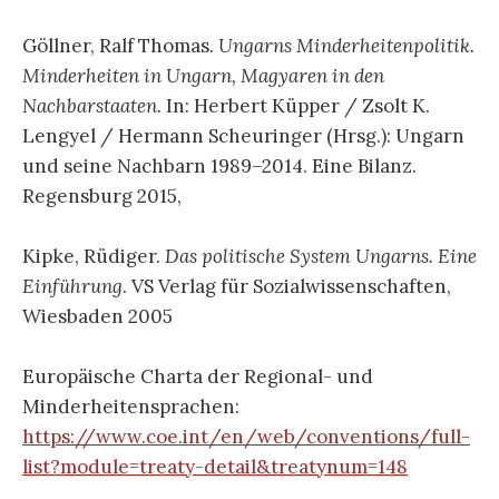
Göllner, Ralf Thomas.
Ungarns Minderheitenpolitik.
Minderheiten in Ungarn, Magyaren in den
Nachbarstaaten.
In: Herbert Küpper / Zsolt K.
Lengyel / Hermann Scheuringer (Hrsg.): Ungarn
und seine Nachbarn 1989–2014. Eine Bilanz.
Regensburg 2015,
Kipke, Rüdiger.
Das politische System Ungarns. Eine
Einführung
. VS Verlag für Sozialwissenschaften,
Wiesbaden 2005
Europäische Charta der Regional- und
Minderheitensprachen:
https://www.coe.int/en/web/conventions/full-
list?module=treaty-detail&treatynum=148