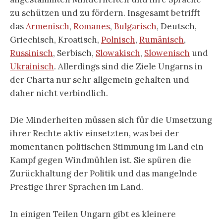
zu schützen und zu fördern. Insgesamt betrifft
das
Armenisch
,
Romanes
,
Bulgarisch
, Deutsch,
Griechisch, Kroatisch,
Polnisch
,
Rumänisch
,
Russinisch
, Serbisch,
Slowakisch
,
Slowenisch
und
Ukrainisch
. Allerdings sind die Ziele Ungarns in
der Charta nur sehr allgemein gehalten und
daher nicht verbindlich.
Die Minderheiten müssen sich für die Umsetzung
ihrer Rechte aktiv einsetzten, was bei der
momentanen politischen Stimmung im Land ein
Kampf gegen Windmühlen ist. Sie spüren die
Zurückhaltung der Politik und das mangelnde
Prestige ihrer Sprachen im Land.
In einigen Teilen Ungarn gibt es kleinere