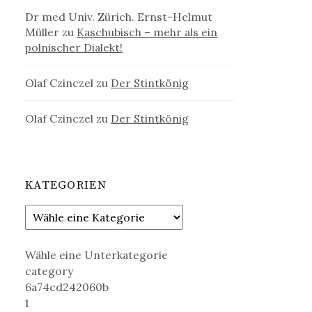
Dr med Univ. Zürich. Ernst-Helmut
Müller
zu
Kaschubisch – mehr als ein
polnischer Dialekt!
Olaf Czinczel
zu
Der Stintkönig
Olaf Czinczel
zu
Der Stintkönig
KATEGORIEN
Wähle eine Unterkategorie
category
6a74cd242060b
1