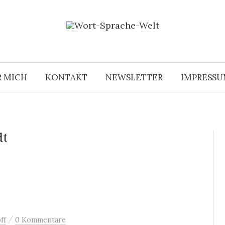
R MICH
KONTAKT
NEWSLETTER
IMPRESS
dt
/
ff
0 Kommentare