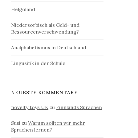
Helgoland
Niedersorbisch als Geld- und
Ressourcenverschwendung?
Analphabetismus in Deutschland
Lingusitik in der Schule
NEUESTE KOMMENTARE
novelty toys UK
zu
Finnlands Sprachen
Susi
zu
Warum sollten wir mehr
Sprachen lernen?