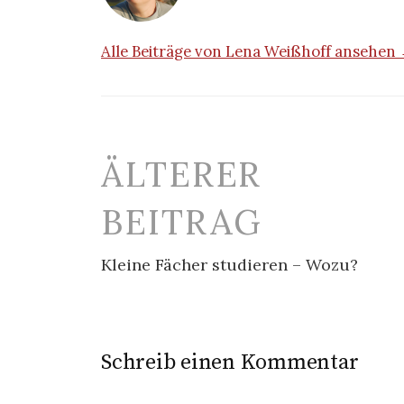
Alle Beiträge von Lena Weißhoff ansehen
Beitrags-
ÄLTERER
Navigation
BEITRAG
Kleine Fächer studieren – Wozu?
Schreib einen Kommentar