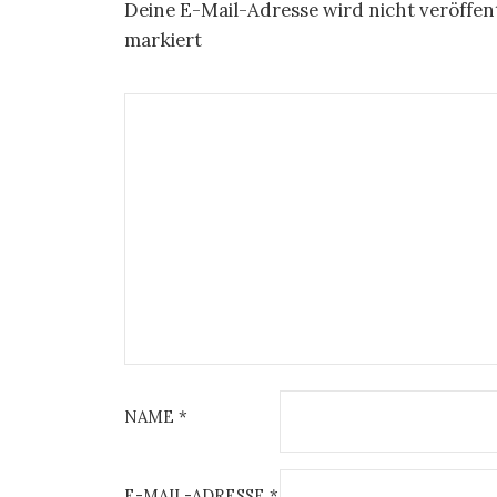
Deine E-Mail-Adresse wird nicht veröffent
markiert
NAME
*
E-MAIL-ADRESSE
*