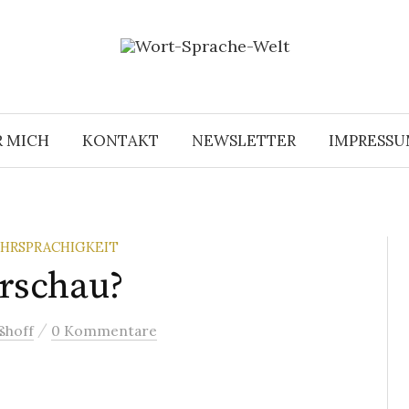
R MICH
KONTAKT
NEWSLETTER
IMPRESS
HRSPRACHIGKEIT
rschau?
/
ßhoff
0 Kommentare