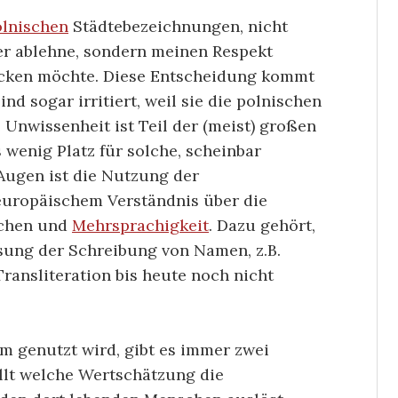
olnischen
Städtebezeichnungen, nicht
er ablehne, sondern meinen Respekt
cken möchte. Diese Entscheidung kommt
nd sogar irritiert, weil sie die polnischen
Unwissenheit ist Teil der (meist) großen
 wenig Platz für solche, scheinbar
Augen ist die Nutzung der
europäischem Verständnis über die
schen und
Mehrsprachigkeit
. Dazu gehört,
ung der Schreibung von Namen, z.B.
ransliteration bis heute noch nicht
 genutzt wird, gibt es immer zwei
llt welche Wertschätzung die