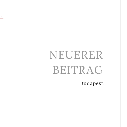
 →
NEUERER
BEITRAG
Budapest