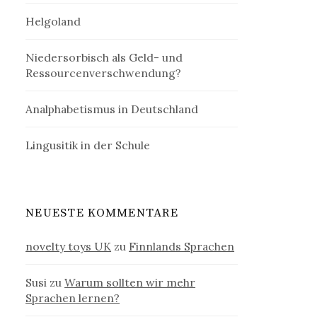
Helgoland
Niedersorbisch als Geld- und
Ressourcenverschwendung?
Analphabetismus in Deutschland
Lingusitik in der Schule
NEUESTE KOMMENTARE
novelty toys UK
zu
Finnlands Sprachen
Susi
zu
Warum sollten wir mehr
Sprachen lernen?