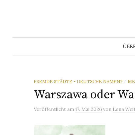
Springe
zum
Inhalt
ÜBE
FREMDE STÄDTE - DEUTSCHE NAMEN?
ME
/
Warszawa oder Wa
Veröffentlicht
am
17. Mai 2026
von
Lena Wei