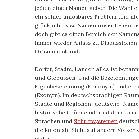
jedem einen Namen geben. Die Wahl ei
ein schier unlösbares Problem und nic
glücklich. Dass Namen unser Leben bee
doch gibt es einen Bereich der Namens
immer wieder Anlass zu Diskussionen 
Ortsnamenkunde.
Dörfer, Städte, Länder, alles ist benan
und Globussen. Und die Bezeichnungen s
Eigenbezeichnung (Endonym) und ein
(Exonym). Im deutschsprachigen Raum 
Städte und Regionen „deutsche“ Name
historische Gründe oder ist dem Umst
Sprachen und
Schriftsystemen
deutsch
die koloniale Sicht auf andere Völker
wider.