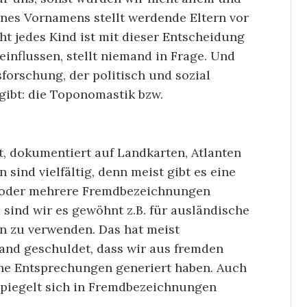
nes Vornamens stellt werdende Eltern vor
ht jedes Kind ist mit dieser Entscheidung
influssen, stellt niemand in Frage. Und
forschung, der politisch und sozial
gibt: die Toponomastik bzw.
nt, dokumentiert auf Landkarten, Atlanten
ind vielfältig, denn meist gibt es eine
 oder mehrere Fremdbezeichnungen
sind wir es gewöhnt z.B. für ausländische
n zu verwenden. Das hat meist
and geschuldet, dass wir aus fremden
e Entsprechungen generiert haben. Auch
 spiegelt sich in Fremdbezeichnungen