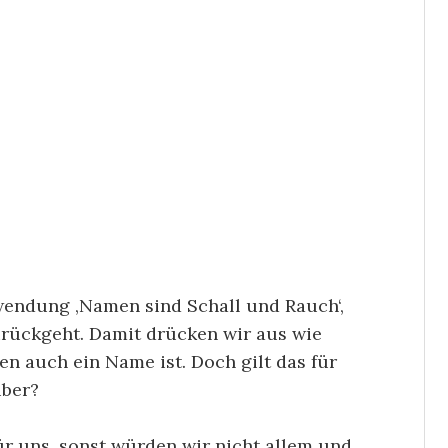
wendung ‚Namen sind Schall und Rauch‘,
zurückgeht. Damit drücken wir aus wie
ben auch ein Name ist. Doch gilt das für
über?
 uns, sonst würden wir nicht allem und