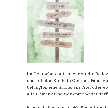
Im Deutschen nutzen wir oft die Rede
das auf eine Stelle in Goethes Faust 
belanglos eine Sache, ein Titel oder e
alle Namen? Und wer entscheidet dar
Namen haben eine große Bedeutung für