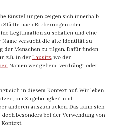
he Einstellungen zeigen sich innerhalb
n Städte nach Eroberungen oder
ne Legitimation zu schaffen und eine
 Name versucht die alte Identität zu
g der Menschen zu tilgen. Dafür finden
r, z.B. in der
Lausitz
, wo der
hen
Namen weitgehend verdrängt oder
gt sich in diesem Kontext auf. Wir leben
nutzen, um Zugehörigkeit und
er anderen auszudrücken. Das kann sich
n, doch besonders bei der Verwendung von
 Kontext.