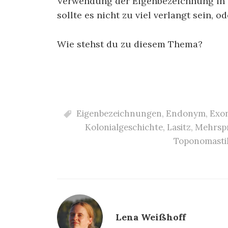
Verwendung der Eigenbezeichnung in 
sollte es nicht zu viel verlangt sein, o
Wie stehst du zu diesem Thema?
Eigenbezeichnungen
,
Endonym
,
Exo
Kolonialgeschichte
,
Lasitz
,
Mehrspr
Toponomasti
Lena Weißhoff