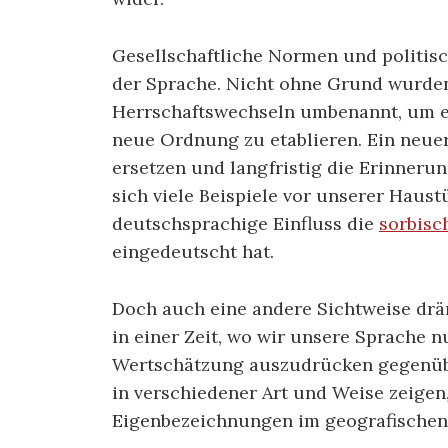
Gesellschaftliche Normen und politisc
der Sprache. Nicht ohne Grund wurde
Herrschaftswechseln umbenannt, um ei
neue Ordnung zu etablieren. Ein neuer
ersetzen und langfristig die Erinnerun
sich viele Beispiele vor unserer Haustü
deutschsprachige Einfluss die
sorbisc
eingedeutscht hat.
Doch auch eine andere Sichtweise drän
in einer Zeit, wo wir unsere Sprache 
Wertschätzung auszudrücken gegenüb
in verschiedener Art und Weise zeige
Eigenbezeichnungen im geografischen