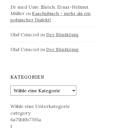
Dr med Univ. Zürich. Ernst-Helmut
Müller
zu
Kaschubisch – mehr als ein
polnischer Dialekt!
Olaf Czinczel
zu
Der Stintkönig
Olaf Czinczel
zu
Der Stintkönig
KATEGORIEN
Wähle eine Unterkategorie
category
6a75b1fb7705a
1