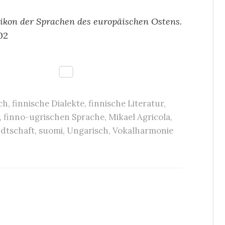
ikon der Sprachen des europäischen Ostens
.
02
ch
,
finnische Dialekte
,
finnische Literatur
,
,
finno-ugrischen Sprache
,
Mikael Agricola
,
dtschaft
,
suomi
,
Ungarisch
,
Vokalharmonie