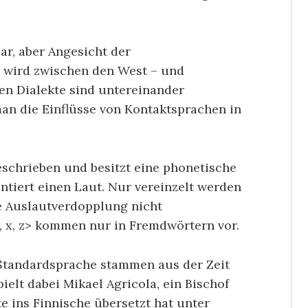
ar, aber Angesicht der
s wird zwischen den West – und
en Dialekte sind untereinander
man die Einflüsse von Kontaktsprachen in
geschrieben und besitzt eine phonetische
ntiert einen Laut. Nur vereinzelt werden
ie Auslautverdopplung nicht
 w, x, z> kommen nur in Fremdwörtern vor.
 Standardsprache stammen aus der Zeit
ielt dabei Mikael Agricola, ein Bischof
te ins Finnische übersetzt hat unter