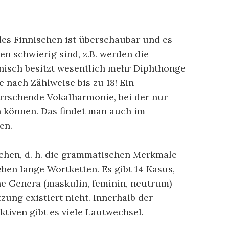
es Finnischen ist überschaubar und es
en schwierig sind, z.B. werden die
isch besitzt wesentlich mehr Diphthonge
e nach Zählweise bis zu 18! Ein
herrschende Vokalharmonie, bei der nur
 können. Das findet man auch im
en.
achen, d. h. die grammatischen Merkmale
en lange Wortketten. Es gibt 14 Kasus,
e Genera (maskulin, feminin, neutrum)
ung existiert nicht. Innerhalb der
tiven gibt es viele Lautwechsel.