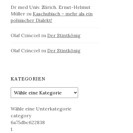
Dr med Univ. Zürich. Ernst-Helmut
Müller
zu
Kaschubisch – mehr als ein
polnischer Dialekt!
Olaf Czinczel
zu
Der Stintkönig
Olaf Czinczel
zu
Der Stintkönig
KATEGORIEN
Wähle eine Unterkategorie
category
6a75dbc622838
1