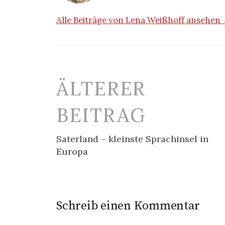
Alle Beiträge von Lena Weißhoff ansehen
Beitrags-
ÄLTERER
Navigation
BEITRAG
Saterland – kleinste Sprachinsel in
Europa
Schreib einen Kommentar