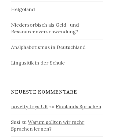
Helgoland
Niedersorbisch als Geld- und
Ressourcenverschwendung?
Analphabetismus in Deutschland
Lingusitik in der Schule
NEUESTE KOMMENTARE
novelty toys UK
zu
Finnlands Sprachen
Susi
zu
Warum sollten wir mehr
Sprachen lernen?