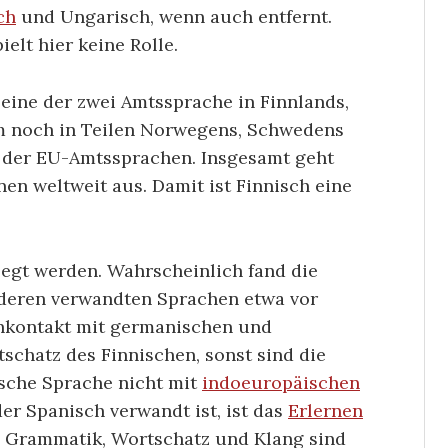
ch
und Ungarisch, wenn auch entfernt.
elt hier keine Rolle.
 eine der zwei Amtssprache in Finnlands,
 noch in Teilen Norwegens, Schwedens
 der EU-Amtssprachen. Insgesamt geht
en weltweit aus. Damit ist Finnisch eine
legt werden. Wahrscheinlich fand die
nderen verwandten Sprachen etwa vor
chkontakt mit germanischen und
schatz des Finnischen, sonst sind die
ische Sprache nicht mit
indoeuropäischen
er Spanisch verwandt ist, ist das
Erlernen
t. Grammatik, Wortschatz und Klang sind