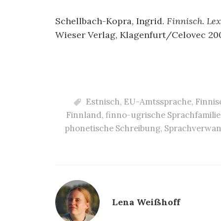
Schellbach-Kopra, Ingrid.
Finnisch.
Lex
Wieser Verlag, Klagenfurt/Celovec 20
Estnisch
,
EU-Amtssprache
,
Finnis
Finnland
,
finno-ugrische Sprachfamilie
phonetische Schreibung
,
Sprachverwan
Lena Weißhoff