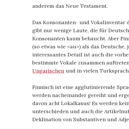
anderem das Neue Testament.
Das Konsonanten- und Vokalinventar d
gibt nur wenige Laute, die für Deutsch
Konsonanten kaum behaucht. Aber Finn
(so etwas wie <au>) als das Deutsche, j
interessantes Detail ist auch die vor
bestimmte Vokale zusammen auftreten
Ungarischen
und in vielen Turksprach
Finnisch ist eine agglutinierende Spr
werden nacheinander gereiht und ergeb
davon acht Lokalkasus! Es werden kein
unterschieden und auch die Artikelnutz
Deklination von Substantiven und Adjek