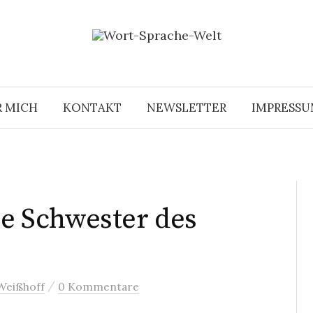
R MICH
KONTAKT
NEWSLETTER
IMPRESS
ne Schwester des
/
Weißhoff
0 Kommentare