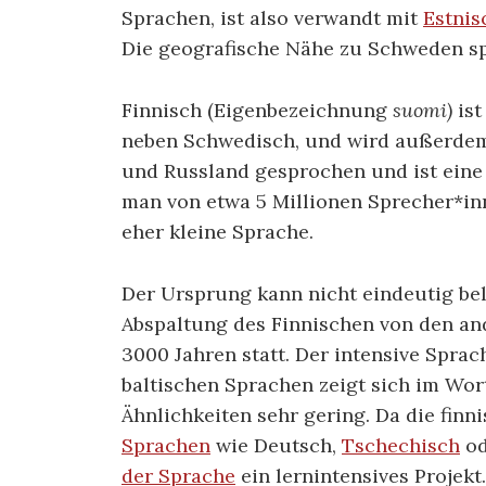
Sprachen, ist also verwandt mit
Estnis
Die geografische Nähe zu Schweden spi
Finnisch (Eigenbezeichnung
suomi)
ist
neben Schwedisch, und wird außerdem
und Russland gesprochen und ist eine
man von etwa 5 Millionen Sprecher*inn
eher kleine Sprache.
Der Ursprung kann nicht eindeutig be
Abspaltung des Finnischen von den a
3000 Jahren statt. Der intensive Spra
baltischen Sprachen zeigt sich im Wort
Ähnlichkeiten sehr gering. Da die finn
Sprachen
wie Deutsch,
Tschechisch
od
der Sprache
ein lernintensives Projek