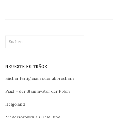
Suchen
nach:
NEUESTE BEITRÄGE
Bücher fertiglesen oder abbrechen?
Piast – der Stammvater der Polen
Helgoland
Niedersorbisch als Geld- und