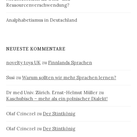
Ressourcenverschwendung?
Analphabetismus in Deutschland
NEUESTE KOMMENTARE
novelty toys UK
zu
Finnlands Sprachen
Susi
zu
Warum sollten wir mehr Sprachen lernen?
Dr med Univ. Zürich. Ernst-Helmut Müller
zu
Kaschubisch – mehr als ein polnischer Dialekt!
Olaf Czinczel
zu
Der Stintkönig
Olaf Czinczel
zu
Der Stintkönig