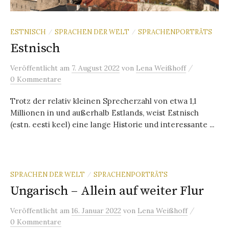
ESTNISCH
SPRACHEN DER WELT
SPRACHENPORTRÄTS
/
/
Estnisch
/
Veröffentlicht
am
7. August 2022
von
Lena Weißhoff
0 Kommentare
Trotz der relativ kleinen Sprecherzahl von etwa 1,1
Millionen in und außerhalb Estlands, weist Estnisch
(estn. eesti keel) eine lange Historie und interessante ...
SPRACHEN DER WELT
SPRACHENPORTRÄTS
/
Ungarisch – Allein auf weiter Flur
/
Veröffentlicht
am
16. Januar 2022
von
Lena Weißhoff
0 Kommentare