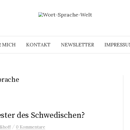
R MICH
KONTAKT
NEWSLETTER
IMPRESS
prache
ester des Schwedischen?
/
ßhoff
0 Kommentare