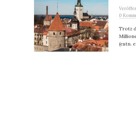
Veröffe
0 Komm
Trotz d
Million
(estn. 