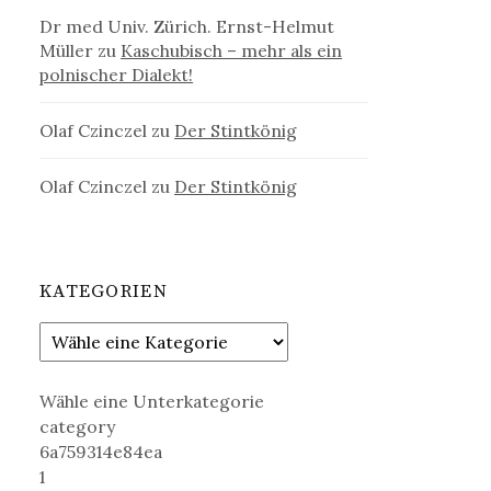
Dr med Univ. Zürich. Ernst-Helmut
Müller
zu
Kaschubisch – mehr als ein
polnischer Dialekt!
Olaf Czinczel
zu
Der Stintkönig
Olaf Czinczel
zu
Der Stintkönig
KATEGORIEN
Wähle eine Unterkategorie
category
6a759314e84ea
1