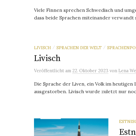
Viele Finnen sprechen Schwedisch und umge
dass beide Sprachen miteinander verwandt sei
LIVISCH
SPRACHEN DER WELT
SPRACHENPO
/
/
Livisch
Veröffentlicht
am
22. Oktober 2023
von
Lena We
Die Sprache der Liven, ein Volk im heutigen L
ausgestorben. Livisch wurde zuletzt nur noch
ESTNIS
Estn