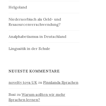
Helgoland
Niedersorbisch als Geld- und
Ressourcenverschwendung?
Analphabetismus in Deutschland
Lingusitik in der Schule
NEUESTE KOMMENTARE
novelty toys UK
zu
Finnlands Sprachen
Susi
zu
Warum sollten wir mehr
Sprachen lernen?