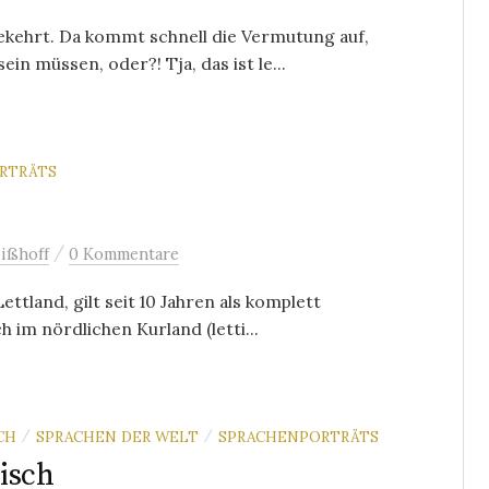
kehrt. Da kommt schnell die Vermutung auf,
n müssen, oder?! Tja, das ist le...
RTRÄTS
/
ißhoff
0 Kommentare
ettland, gilt seit 10 Jahren als komplett
 im nördlichen Kurland (letti...
CH
SPRACHEN DER WELT
SPRACHENPORTRÄTS
/
/
isch