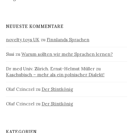
NEUESTE KOMMENTARE
novelty toys UK
zu
Finnlands Sprachen
Susi
zu
Warum sollten wir mehr Sprachen lernen?
Dr med Univ. Zürich. Ernst-Helmut Müller
zu
Kaschubisch – mehr als ein polnischer Dialekt!
Olaf Czinczel
zu
Der Stintkönig
Olaf Czinczel
zu
Der Stintkönig
KATEGORIEN