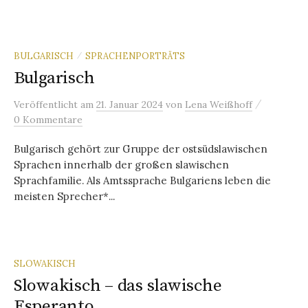
BULGARISCH
SPRACHENPORTRÄTS
/
Bulgarisch
/
Veröffentlicht
am
21. Januar 2024
von
Lena Weißhoff
0 Kommentare
Bulgarisch gehört zur Gruppe der ostsüdslawischen
Sprachen innerhalb der großen slawischen
Sprachfamilie. Als Amtssprache Bulgariens leben die
meisten Sprecher*...
SLOWAKISCH
Slowakisch – das slawische
Esperanto