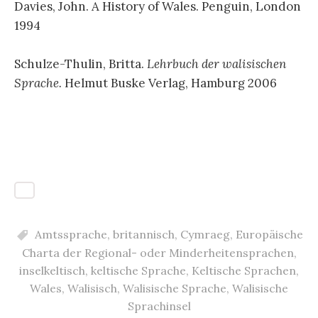
Davies, John. A History of Wales. Penguin, London
1994
Schulze-Thulin, Britta.
Lehrbuch der walisischen
Sprache.
Helmut Buske Verlag, Hamburg 2006
Amtssprache
,
britannisch
,
Cymraeg
,
Europäische
Charta der Regional- oder Minderheitensprachen
,
inselkeltisch
,
keltische Sprache
,
Keltische Sprachen
,
Wales
,
Walisisch
,
Walisische Sprache
,
Walisische
Sprachinsel