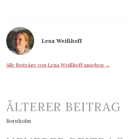
Lena Weißhoff
Alle Beiträge von Lena Weißhoff ansehen →
Beitrags-
ÄLTERER BEITRAG
Navigation
Bornholm