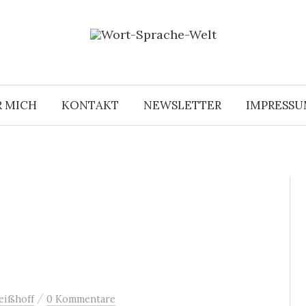
R MICH
KONTAKT
NEWSLETTER
IMPRESS
/
eißhoff
0 Kommentare