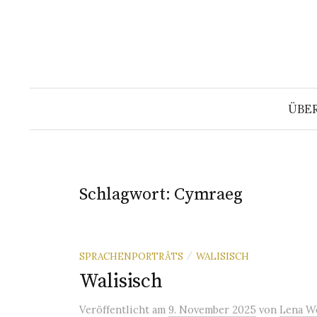
Springe
zum
Inhalt
ÜBE
Schlagwort:
Cymraeg
SPRACHENPORTRÄTS
WALISISCH
/
Walisisch
Veröffentlicht
am
9. November 2025
von
Lena W