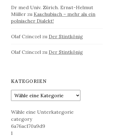
Dr med Univ. Zürich. Ernst-Helmut
Müller
zu
Kaschubisch – mehr als ein
polnischer Dialekt!
Olaf Czinczel
zu
Der Stintkönig
Olaf Czinczel
zu
Der Stintkönig
KATEGORIEN
Wähle eine Unterkategorie
category
6a76ac170a9d9
1