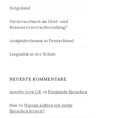
Helgoland
Niedersorbisch als Geld- und
Ressourcenverschwendung?
Analphabetismus in Deutschland
Lingusitik in der Schule
NEUESTE KOMMENTARE
novelty toys UK
zu
Finnlands Sprachen
Susi
zu
Warum sollten wir mehr
Sprachen lernen?