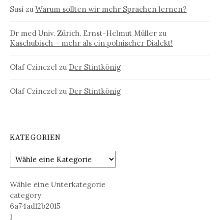
Susi
zu
Warum sollten wir mehr Sprachen lernen?
Dr med Univ. Zürich. Ernst-Helmut Müller
zu
Kaschubisch – mehr als ein polnischer Dialekt!
Olaf Czinczel
zu
Der Stintkönig
Olaf Czinczel
zu
Der Stintkönig
KATEGORIEN
Wähle eine Unterkategorie
category
6a74ad12b2015
1