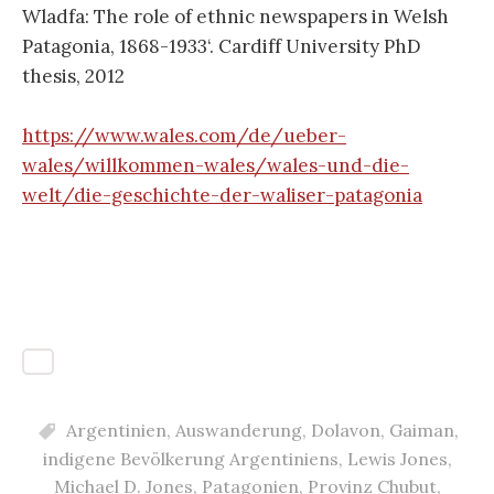
Wladfa: The role of ethnic newspapers in Welsh
Patagonia, 1868-1933‘. Cardiff University PhD
thesis, 2012
https://www.wales.com/de/ueber-
wales/willkommen-wales/wales-und-die-
welt/die-geschichte-der-waliser-patagonia
Argentinien
,
Auswanderung
,
Dolavon
,
Gaiman
,
indigene Bevölkerung Argentiniens
,
Lewis Jones
,
Michael D. Jones
,
Patagonien
,
Provinz Chubut
,