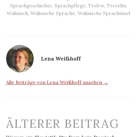
Sprachgeschichte
,
Sprachpflege
,
Trelew
,
Trevelin
,
Walisisch
,
Walisische Sprache
,
Walisische Sprachinsel
Lena Weißhoff
Alle Beiträge von Lena Weißhoff ansehen →
Beitrags-
ÄLTERER BEITRAG
Navigation