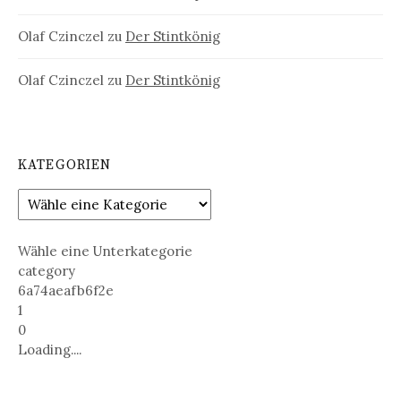
Olaf Czinczel
zu
Der Stintkönig
Olaf Czinczel
zu
Der Stintkönig
KATEGORIEN
Wähle eine Unterkategorie
category
6a74aeafb6f2e
1
0
Loading....