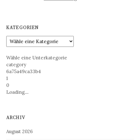
KATEGORIEN
Wähle eine Unterkategorie
category
6a75a49ca33b4
1
0
Loading....
ARCHIV
August 2026