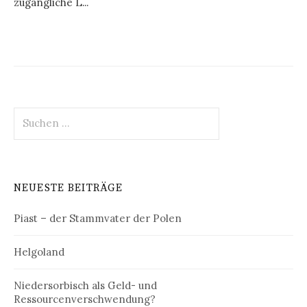
zugängliche L...
Suchen
nach:
NEUESTE BEITRÄGE
Piast – der Stammvater der Polen
Helgoland
Niedersorbisch als Geld- und
Ressourcenverschwendung?