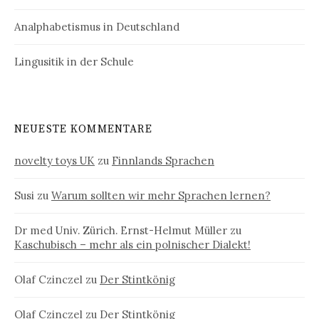
Analphabetismus in Deutschland
Lingusitik in der Schule
NEUESTE KOMMENTARE
novelty toys UK
zu
Finnlands Sprachen
Susi
zu
Warum sollten wir mehr Sprachen lernen?
Dr med Univ. Zürich. Ernst-Helmut Müller
zu
Kaschubisch – mehr als ein polnischer Dialekt!
Olaf Czinczel
zu
Der Stintkönig
Olaf Czinczel
zu
Der Stintkönig