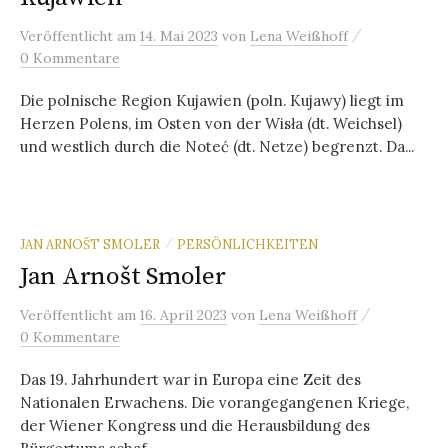
/
Veröffentlicht
am
14. Mai 2023
von
Lena Weißhoff
0 Kommentare
Die polnische Region Kujawien (poln. Kujawy) liegt im
Herzen Polens, im Osten von der Wisła (dt. Weichsel)
und westlich durch die Noteć (dt. Netze) begrenzt. Da...
JAN ARNOŠT SMOLER
PERSÖNLICHKEITEN
/
Jan Arnošt Smoler
/
Veröffentlicht
am
16. April 2023
von
Lena Weißhoff
0 Kommentare
Das 19. Jahrhundert war in Europa eine Zeit des
Nationalen Erwachens. Die vorangegangenen Kriege,
der Wiener Kongress und die Herausbildung des