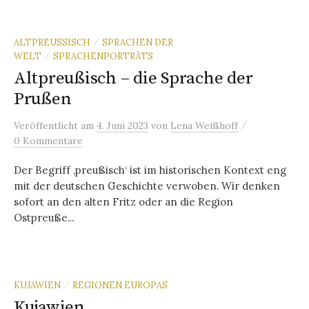
ALTPREUSSISCH
SPRACHEN DER
/
WELT
SPRACHENPORTRÄTS
/
Altpreußisch – die Sprache der
Prußen
/
Veröffentlicht
am
4. Juni 2023
von
Lena Weißhoff
0 Kommentare
Der Begriff ‚preußisch‘ ist im historischen Kontext eng
mit der deutschen Geschichte verwoben. Wir denken
sofort an den alten Fritz oder an die Region
Ostpreuße...
KUJAWIEN
REGIONEN EUROPAS
/
Kujawien