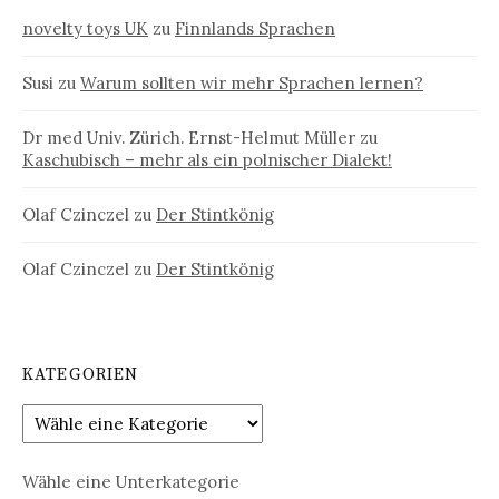
novelty toys UK
zu
Finnlands Sprachen
Susi
zu
Warum sollten wir mehr Sprachen lernen?
Dr med Univ. Zürich. Ernst-Helmut Müller
zu
Kaschubisch – mehr als ein polnischer Dialekt!
Olaf Czinczel
zu
Der Stintkönig
Olaf Czinczel
zu
Der Stintkönig
KATEGORIEN
Wähle eine Unterkategorie