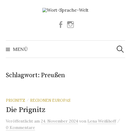
Springe
zum
Inhalt
Facebook
Instagram
Suchen
nach:
MENÜ
Schlagwort:
Preußen
PRIGNITZ
REGIONEN EUROPAS
/
Die Prignitz
/
Veröffentlicht
am
24. November 2024
von
Lena Weißhoff
0 Kommentare