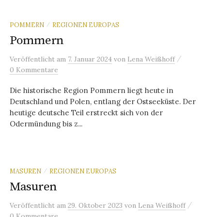
POMMERN
REGIONEN EUROPAS
/
Pommern
/
Veröffentlicht
am
7. Januar 2024
von
Lena Weißhoff
0 Kommentare
Die historische Region Pommern liegt heute in
Deutschland und Polen, entlang der Ostseeküste. Der
heutige deutsche Teil erstreckt sich von der
Odermündung bis z...
MASUREN
REGIONEN EUROPAS
/
Masuren
/
Veröffentlicht
am
29. Oktober 2023
von
Lena Weißhoff
0 Kommentare