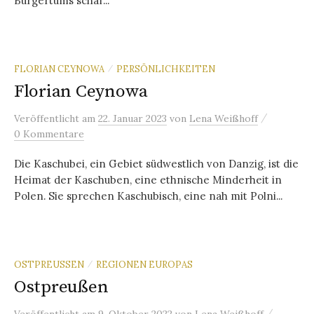
Bürgertums schaf...
FLORIAN CEYNOWA
PERSÖNLICHKEITEN
/
Florian Ceynowa
/
Veröffentlicht
am
22. Januar 2023
von
Lena Weißhoff
0 Kommentare
Die Kaschubei, ein Gebiet südwestlich von Danzig, ist die
Heimat der Kaschuben, eine ethnische Minderheit in
Polen. Sie sprechen Kaschubisch, eine nah mit Polni...
OSTPREUSSEN
REGIONEN EUROPAS
/
Ostpreußen
/
Veröffentlicht
am
9. Oktober 2022
von
Lena Weißhoff