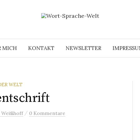
R MICH
KONTAKT
NEWSLETTER
IMPRESS
DER WELT
ntschrift
/
 Weißhoff
0 Kommentare