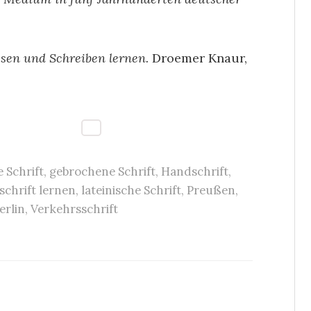
esen und Schreiben lernen.
Droemer Knaur,
 Schrift
,
gebrochene Schrift
,
Handschrift
,
chrift lernen
,
lateinische Schrift
,
Preußen
,
erlin
,
Verkehrsschrift