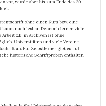
en vor, wurde aber bis zum Ende des 20.
ldet.
rrentschrift ohne einen Kurs bzw. eine
ft kaum noch lesbar. Dennoch lernen viele
 Arbeit z.B. in Archiven ist ohne
glich. Universitäten und viele Vereine
schrift an. Für Selbstlerner gibt es auf
iche historische Schriftproben enthalten.
 – Medium in fünf Jahrhunderten deutscher