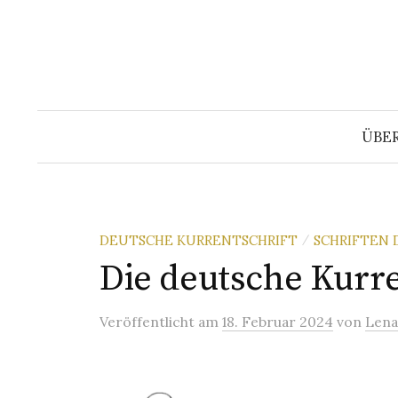
Springe
zum
Inhalt
ÜBE
DEUTSCHE KURRENTSCHRIFT
SCHRIFTEN 
/
Die deutsche Kurre
Veröffentlicht
am
18. Februar 2024
von
Lena