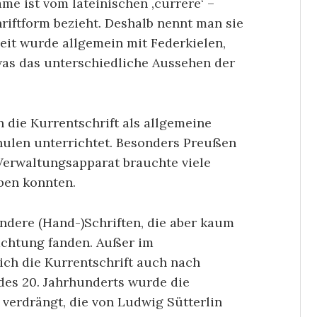
me ist vom lateinischen ‚currere‘ –
chriftform bezieht. Deshalb nennt man sie
zeit wurde allgemein mit Federkielen,
was das unterschiedliche Aussehen der
h die Kurrentschrift als allgemeine
hulen unterrichtet. Besonders Preußen
erwaltungsapparat brauchte viele
ben konnten.
andere (Hand-)Schriften, die aber kaum
achtung fanden. Außer im
ich die Kurrentschrift auch nach
es 20. Jahrhunderts wurde die
verdrängt, die von Ludwig Sütterlin