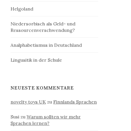
Helgoland
Niedersorbisch als Geld- und
Ressourcenverschwendung?
Analphabetismus in Deutschland
Lingusitik in der Schule
NEUESTE KOMMENTARE
novelty toys UK
zu
Finnlands Sprachen
Susi
zu
Warum sollten wir mehr
Sprachen lernen?