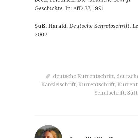
Geschichte
. In: AfD 37, 1991
Süß, Harald.
Deutsche Schreibschrift. L
2002
deutsche Kurrentschrift
,
deutsche
Kanzleischrift
,
Kurrentschrift
,
Kurrents
Schulschrift
,
Sütt