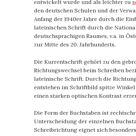
entwickelt wurde und als leichter zu
s
den deutschen Schulen und der Verwal
Anfang der 1940er Jahre durch die Ei
lateinischen Schrift durch die Nationa
deutschsprachigen Raumes, v.a. in Öster
zur Mitte des 20. Jahrhunderts.
Die Kurrentschrift gehört zu den gebro
Richtungswechsel beim Schreiben bezie
lateinische Schrift. Durch die Richtun
entstehen im Schriftbild spitze Winkel
einen starken optischen Kontrast erze
Die Form der Buchstaben ist rechtschrä
Unterscheidung der einzelnen Buchstab
Schreibrichtung eignet sich besonders