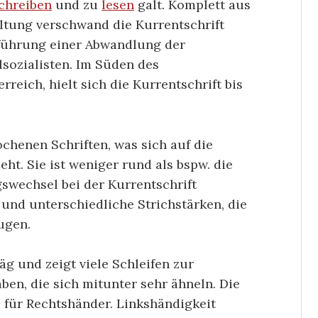
chreiben
und zu
lesen
galt. Komplett aus
tung verschwand die Kurrentschrift
nführung einer Abwandlung der
lsozialisten. Im Süden des
reich, hielt sich die Kurrentschrift bis
chenen Schriften, was sich auf die
ht. Sie ist weniger rund als bspw. die
gswechsel bei der Kurrentschrift
 und unterschiedliche Strichstärken, die
ugen.
g und zeigt viele Schleifen zur
en, die sich mitunter sehr ähneln. Die
 für Rechtshänder. Linkshändigkeit