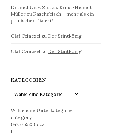
Dr med Univ. Zürich. Ernst-Helmut
Müller
zu
Kaschubisch – mehr als ein
polnischer Dialekt!
Olaf Czinczel
zu
Der Stintkönig
Olaf Czinczel
zu
Der Stintkönig
KATEGORIEN
Wähle eine Unterkategorie
category
6a757b5230eea
1