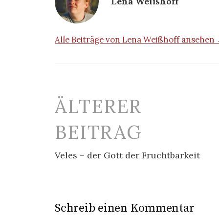
Lena Weißhoff
Alle Beiträge von Lena Weißhoff ansehen
Beitrags-
ÄLTERER
Navigation
BEITRAG
Veles – der Gott der Fruchtbarkeit
Schreib einen Kommentar