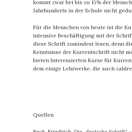
kommt zwar bei bis zu 15% der Mensch
Jahrhunderts in der Schule nicht gedu
Für die Menschen von heute ist die Ku
intensive Beschäftigung mit der Schri
diese Schrift zumindest lesen, denn die
Kenntnisse der Kurrentschrift nicht mö
bieten Interessierten Kurse für Kurrent
dem einige Lehrwerke, die auch zahlre
Quellen
Beck, Friedrich.
Die „deutsche Schrift“