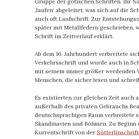
Gruppe der gotischen Schriften. Ihr Na
‚laufen‘ abgeleitet, was sich auf die S
auch oft Laufschrift. Zur Entstehungs
später mit Metallfedern geschrieben, 
Schrift im Zeitverlauf erklärt.
Ab dem 16. Jahrhundert verbreitete sic
Verkehrsschrift und wurde auch in Sc
mit seinem immer größer werdenden V
Menschen, die sicher lesen und schrei
Es existierten zur gleichen Zeit auch 
außerhalb des privaten Gebrauchs Be
deutschsprachigen Raum verbreitete s
Skandinavien und Böhmen. Zu Beginn d
Kurrentschrift von der
Sütterlinschrift