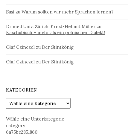
Susi
zu
Warum sollten wir mehr Sprachen lernen?
Dr med Univ. Zürich. Ernst-Helmut Müller
zu
Kaschubisch – mehr als ein polnischer Dialekt!
Olaf Czinczel
zu
Der Stintkönig
Olaf Czinczel
zu
Der Stintkönig
KATEGORIEN
Wähle eine Unterkategorie
category
6a75bc2851860