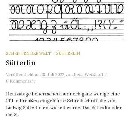
SCHRIFTEN DER WELT
SÜTTERLIN
/
Sütterlin
/
Veröffentlicht
am
31. Juli 2022
von
Lena Weißhoff
0 Kommentare
Heutzutage beherrschen nur noch ganz wenige eine
1911 in Preußen eingeführte Schreibschrift, die von
Ludwig Sütterlin entwickelt wurde: Das Sütterlin oder
die S...