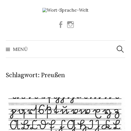
Springe
zum
Inhalt
Facebook
Instagram
Suchen
nach:
MENÜ
Schlagwort:
Preußen