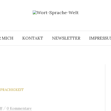
R MICH
KONTAKT
NEWSLETTER
IMPRESS
PRACHIGKEIT
/
ff
0 Kommentare