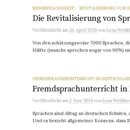
MEHRSPRACHIGKEIT
REVITALISIERUNG VON 
/
Die Revitalisierung von Sp
Veröffentlicht
am
20. April 2025
von
Lena Weißh
Von den schätzungsweise 7000 Sprachen, die
Hälfte (manche sprechen sogar von 90%) nich
FREMDSPRACHENUNTERRICHT IN DEUTSCHLAN
Fremdsprachunterricht in
Veröffentlicht
am
2. Juni 2024
von
Lena Weißho
Sprachen sind Alltag an deutschen Schulen, 
Und es besteht allgemeiner Konsens, dass Sp