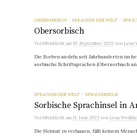
OBERSORBISCH
SPRACHEN DER WELT
SPRA
/
/
Obersorbisch
Veröffentlicht
am
10. September 2023
von
Lena 
Die Sorben siedeln seit Jahrhunderten im h
sorbische Schriftsprachen (Obersorbisch und 
SPRACHEN DER WELT
SPRACHINSELN
/
Sorbische Sprachinsel in 
Veröffentlicht
am
11. Juni 2023
von
Lena Weißho
Die Heimat zu verlassen, fällt keinem Mens