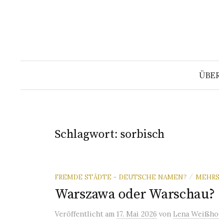
Springe
zum
Inhalt
ÜBE
Schlagwort:
sorbisch
FREMDE STÄDTE - DEUTSCHE NAMEN?
MEHRS
/
Warszawa oder Warschau?
Veröffentlicht
am
17. Mai 2026
von
Lena Weißho