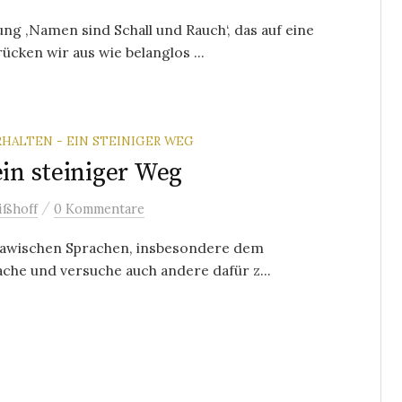
g ‚Namen sind Schall und Rauch‘, das auf eine
ücken wir aus wie belanglos ...
RHALTEN - EIN STEINIGER WEG
ein steiniger Weg
/
ißhoff
0 Kommentare
slawischen Sprachen, insbesondere dem
ache und versuche auch andere dafür z...