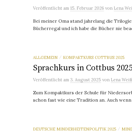
Veröffentlicht
am
15. Februar 2026
von
Lena We
Bei meiner Oma stand jahrelang die Trilogie
Bücherregal und ich habe die Bücher nie beac
ALLGEMEIN
KOMPAKTKURS COTTBUS 2025
/
Sprachkurs in Cottbus 202
Veröffentlicht
am
3. August 2025
von
Lena Weiß
Zum Kompaktkurs der Schule für Niedersorbi
schon fast wie eine Tradition an. Auch wenn i
DEUTSCHE MINDERHEITENPOLITIK 2025
MIN
/