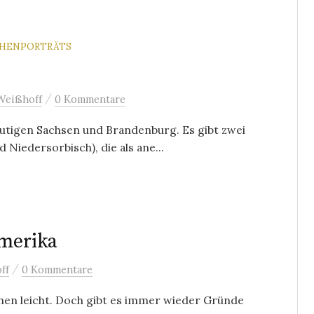
CHENPORTRÄTS
/
Weißhoff
0 Kommentare
eutigen Sachsen und Brandenburg. Es gibt zwei
Niedersorbisch), die als ane...
Amerika
/
ff
0 Kommentare
chen leicht. Doch gibt es immer wieder Gründe