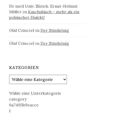
Dr med Univ. Zürich. Ernst-Helmut
Müller
zu
Kaschubisch – mehr als ein
polnischer Dialekt!
Olaf Czinczel
zu
Der Stintkönig
Olaf Czinczel
zu
Der Stintkönig
KATEGORIEN
Wähle eine Unterkategorie
category
6a7495b9eacce
1