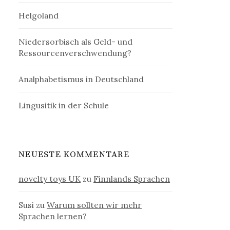
Helgoland
Niedersorbisch als Geld- und
Ressourcenverschwendung?
Analphabetismus in Deutschland
Lingusitik in der Schule
NEUESTE KOMMENTARE
novelty toys UK
zu
Finnlands Sprachen
Susi
zu
Warum sollten wir mehr
Sprachen lernen?