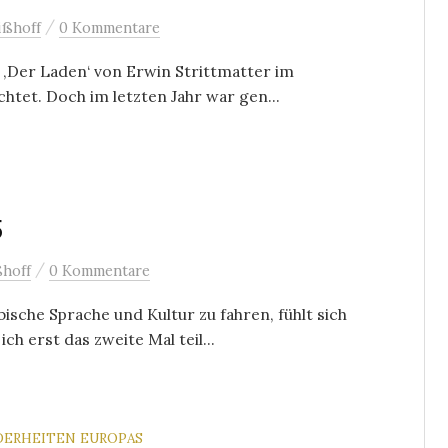
/
ißhoff
0 Kommentare
 ‚Der Laden‘ von Erwin Strittmatter im
htet. Doch im letzten Jahr war gen...
5
/
hoff
0 Kommentare
sche Sprache und Kultur zu fahren, fühlt sich
ch erst das zweite Mal teil...
DERHEITEN EUROPAS