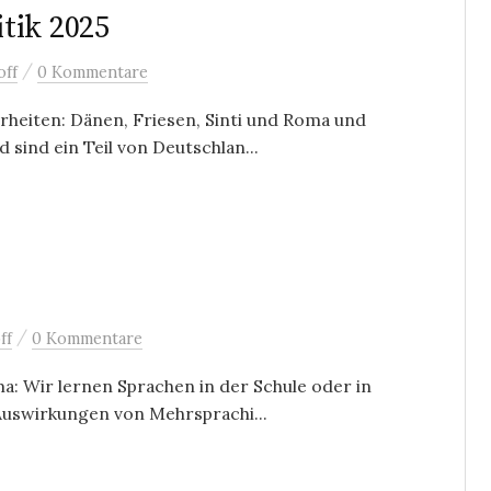
tik 2025
/
off
0 Kommentare
rheiten: Dänen, Friesen, Sinti und Roma und
 sind ein Teil von Deutschlan...
/
ff
0 Kommentare
ma: Wir lernen Sprachen in der Schule oder in
 Auswirkungen von Mehrsprachi...