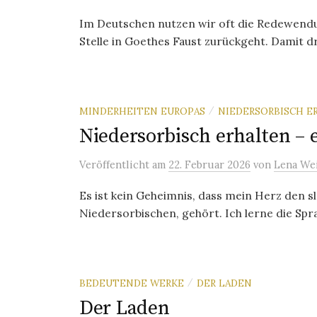
Im Deutschen nutzen wir oft die Redewendun
Stelle in Goethes Faust zurückgeht. Damit dr
MINDERHEITEN EUROPAS
NIEDERSORBISCH E
/
Niedersorbisch erhalten – 
Veröffentlicht
am
22. Februar 2026
von
Lena We
Es ist kein Geheimnis, dass mein Herz den 
Niedersorbischen, gehört. Ich lerne die Spr
BEDEUTENDE WERKE
DER LADEN
/
Der Laden