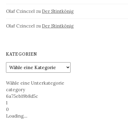
Olaf Czinczel
zu
Der Stintkönig
Olaf Czinczel
zu
Der Stintkönig
KATEGORIEN
Wähle eine Unterkategorie
category
6a75eb19b8d5c
1
0
Loading....