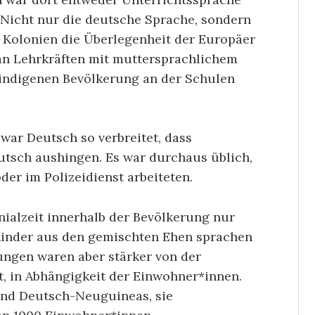
 Nicht nur die deutsche Sprache, sondern
n Kolonien die Überlegenheit der Europäer
 an Lehrkräften mit muttersprachlichem
 indigenen Bevölkerung an der Schulen
war Deutsch so verbreitet, dass
tsch aushingen. Es war durchaus üblich,
er im Polizeidienst arbeiteten.
nialzeit innerhalb der Bevölkerung nur
 Kinder aus den gemischten Ehen sprachen
lungen waren aber stärker von der
, in Abhängigkeit der Einwohner*innen.
und Deutsch-Neuguineas, sie