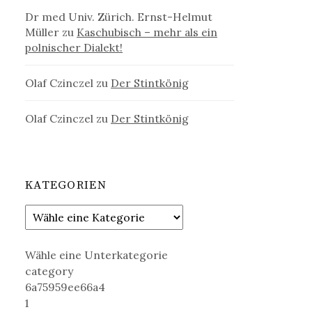
Dr med Univ. Zürich. Ernst-Helmut
Müller
zu
Kaschubisch – mehr als ein
polnischer Dialekt!
Olaf Czinczel
zu
Der Stintkönig
Olaf Czinczel
zu
Der Stintkönig
KATEGORIEN
Wähle eine Unterkategorie
category
6a75959ee66a4
1