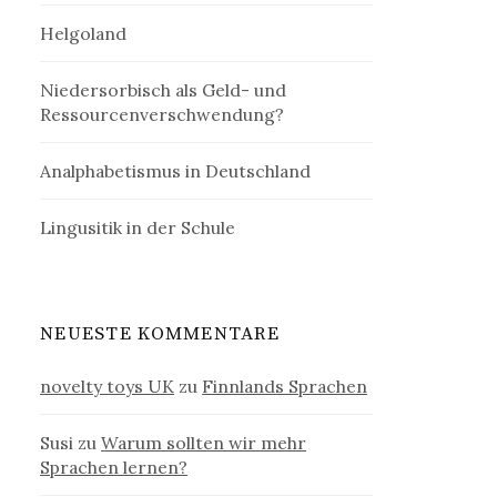
Helgoland
Niedersorbisch als Geld- und
Ressourcenverschwendung?
Analphabetismus in Deutschland
Lingusitik in der Schule
NEUESTE KOMMENTARE
novelty toys UK
zu
Finnlands Sprachen
Susi
zu
Warum sollten wir mehr
Sprachen lernen?