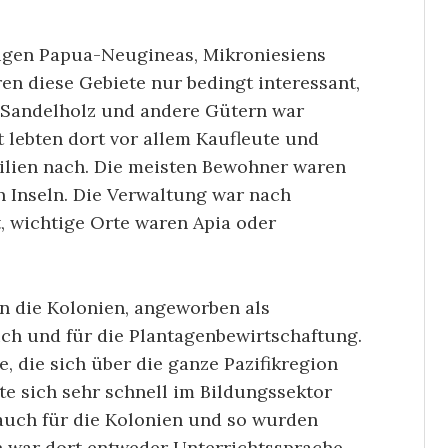
tigen Papua-Neugineas, Mikroniesiens
en diese Gebiete nur bedingt interessant,
 Sandelholz und andere Gütern war
t lebten dort vor allem Kaufleute und
milien nach. Die meisten Bewohner waren
n Inseln. Die Verwaltung war nach
t, wichtige Orte waren Apia oder
 die Kolonien, angeworben als
ch und für die Plantagenbewirtschaftung.
, die sich über die ganze Pazifikregion
te sich sehr schnell im Bildungssektor
 auch für die Kolonien und so wurden
h war dort entweder Unterrichtssprache