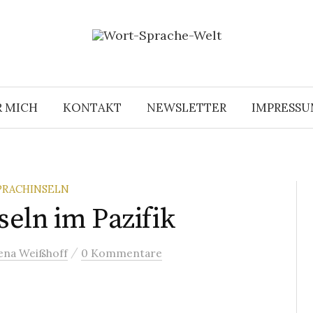
R MICH
KONTAKT
NEWSLETTER
IMPRESS
PRACHINSELN
eln im Pazifik
/
ena Weißhoff
0 Kommentare