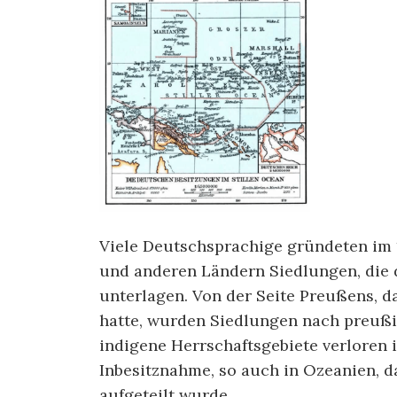
Viele Deutschsprachige gründeten im 1
und anderen Ländern Siedlungen, die 
unterlagen. Von der Seite Preußens, d
hatte, wurden Siedlungen nach preuß
indigene Herrschaftsgebiete verloren 
Inbesitznahme, so auch in Ozeanien, d
aufgeteilt wurde.