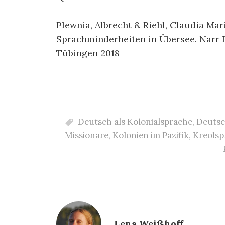
Plewnia, Albrecht & Riehl, Claudia Ma
Sprachminderheiten in Übersee. Narr 
Tübingen 2018
Deutsch als Kolonialsprache
,
Deuts
Missionare
,
Kolonien im Pazifik
,
Kreolsp
Lena Weißhoff