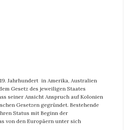
9. Jahrhundert in Amerika, Australien
dem Gesetz des jeweiligen Staates
ass seiner Ansicht Anspruch auf Kolonien
ischen Gesetzen gegründet. Bestehende
ihren Status mit Beginn der
as von den Europäern unter sich