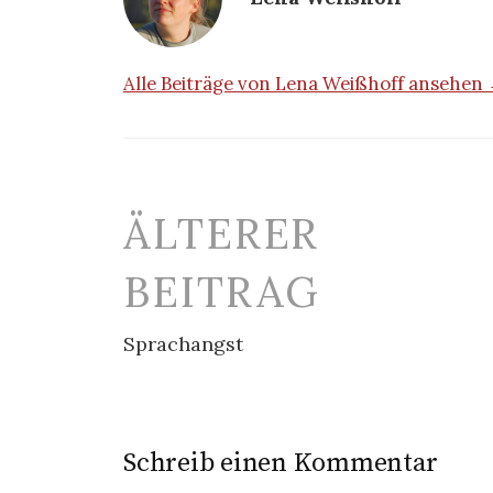
Alle Beiträge von Lena Weißhoff ansehen
Beitrags-
ÄLTERER
Navigation
BEITRAG
Sprachangst
Schreib einen Kommentar