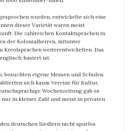
on 1000 Einwohner*innen.
gesprochen wurden, entwickelte sich eine
innen dieser Varietät waren meist
nft. Die zahlreichen Kontaktsprachen in
en der Kolonialherren, mitunter
zu Kreolsprachen weiterentwickelten. Das
englisch-basiert ist.
ch, besuchten eigene Messen und Schulen.
ablierten sich kaum Vereine für Kultur,
 deutschsprachige Wochenzeitung gab es
 nur in kleiner Zahl und meist in privaten
 den deutschen Siedlern nicht spurlos