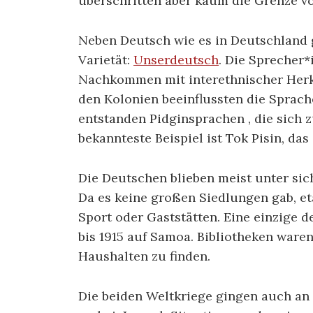
überschritten aber kaum die Grenze v
Neben Deutsch wie es in Deutschland 
Varietät:
Unserdeutsch
. Die Sprecher*
Nachkommen mit interethnischer Herku
den Kolonien beeinflussten die Sprach
entstanden Pidginsprachen , die sich 
bekannteste Beispiel ist Tok Pisin, das 
Die Deutschen blieben meist unter si
Da es keine großen Siedlungen gab, et
Sport oder Gaststätten. Eine einzige
bis 1915 auf Samoa. Bibliotheken waren
Haushalten zu finden.
Die beiden Weltkriege gingen auch an