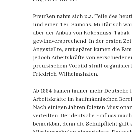
Preußen nahm sich u.a. Teile des heu
und einen Teil Samoas. Militärisch war
aber der Anbau von Kokosnuss, Tabak,
gewinnversprechend. In der ersten Zei
Angestellte, erst später kamen die Fa
jedoch Arbeitskräfte von verschiedene
preußischem Vorbild straff organisier
Friedrich-Wilhelmshafen.
Ab 1884 kamen immer mehr Deutsche in
Arbeitskräfte im kaufmännischen Berei
Nach einigen Jahren folgten Missionare
verteilten. Der deutsche Einfluss mach
bemerkbar, denn die Schulpflicht galt
Missionsschulen eingerichtet. Deutsc