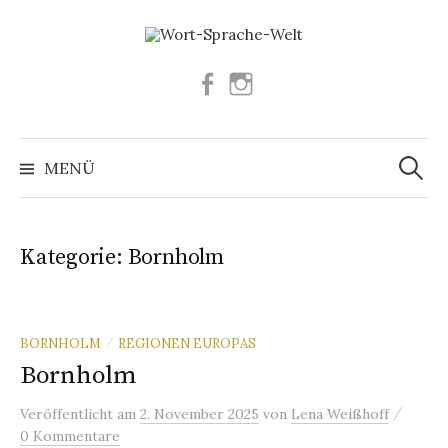
Springe
zum
Inhalt
Facebook
Instagram
Suchen
nach:
MENÜ
Kategorie:
Bornholm
BORNHOLM
REGIONEN EUROPAS
/
Bornholm
/
Veröffentlicht
am
2. November 2025
von
Lena Weißhoff
0 Kommentare