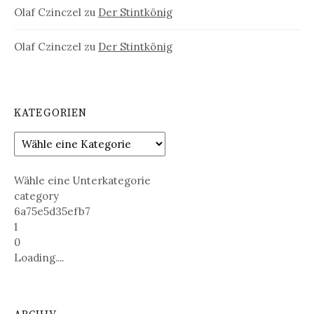
Olaf Czinczel
zu
Der Stintkönig
Olaf Czinczel
zu
Der Stintkönig
KATEGORIEN
Wähle eine Unterkategorie
category
6a75e5d35efb7
1
0
Loading....