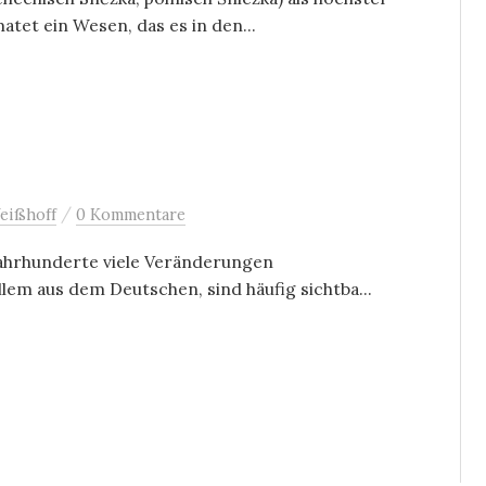
tet ein Wesen, das es in den...
/
eißhoff
0 Kommentare
Jahrhunderte viele Veränderungen
lem aus dem Deutschen, sind häufig sichtba...