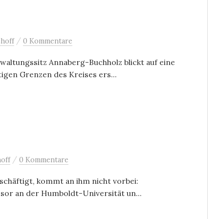
/
hoff
0 Kommentare
waltungssitz Annaberg-Buchholz blickt auf eine
igen Grenzen des Kreises ers...
/
off
0 Kommentare
eschäftigt, kommt an ihm nicht vorbei:
ssor an der Humboldt-Universität un...