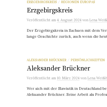
ERZGEBIRGSKREIS
REGIONEN EUROPAS
/
Erzgebirgskreis
Veröffentlicht
am
4. August 2024
von
Lena Weiß
Der Erzgebirgskreis in Sachsen mit dem Ver
lange Geschichte zurück, auch wenn die heut
ALEKSANDER BRÜCKNER
PERSÖNLICHKEITEN
/
Aleksander Brückner
Veröffentlicht
am
10. März 2024
von
Lena Weißh
Wer sich mit der Slawistik in Deutschland b
Aleksander Brückner. Seine Arbeit als Profe