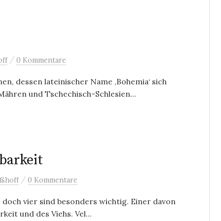
/
ff
0 Kommentare
en, dessen lateinischer Name ‚Bohemia‘ sich
Mähren und Tschechisch-Schlesien...
barkeit
/
ßhoff
0 Kommentare
, doch vier sind besonders wichtig. Einer davon
keit und des Viehs. Vel...