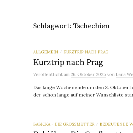
Schlagwort:
Tschechien
ALLGEMEIN
KURZTRIP NACH PRAG
/
Kurztrip nach Prag
Veröffentlicht
am
26. Oktober 2025
von
Lena We
Das lange Wochenende um den 3. Oktober hab
der schon lange auf meiner Wunschliste stan
BABIČKA - DIE GROSSMUTTER
BEDEUTENDE W
/