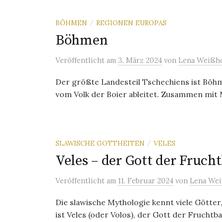
BÖHMEN
REGIONEN EUROPAS
/
Böhmen
Veröffentlicht
am
3. März 2024
von
Lena Weißho
Der größte Landesteil Tschechiens ist Böhm
vom Volk der Boier ableitet. Zusammen mit 
SLAWISCHE GOTTHEITEN
VELES
/
Veles – der Gott der Frucht
Veröffentlicht
am
11. Februar 2024
von
Lena Wei
Die slawische Mythologie kennt viele Götter
ist Veles (oder Volos), der Gott der Fruchtbar