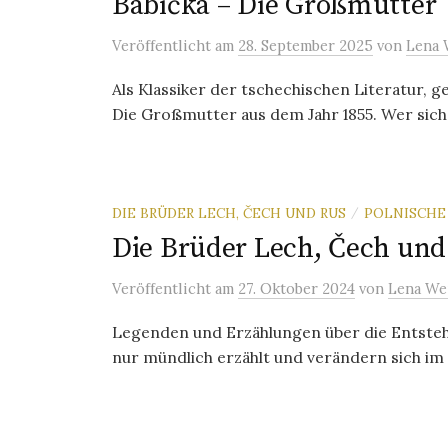
Babička – Die Großmutter
Veröffentlicht
am
28. September 2025
von
Lena 
Als Klassiker der tschechischen Literatur, 
Die Großmutter aus dem Jahr 1855. Wer sich 
DIE BRÜDER LECH, ČECH UND RUS
POLNISCHE
/
Die Brüder Lech, Čech und
Veröffentlicht
am
27. Oktober 2024
von
Lena We
Legenden und Erzählungen über die Entstehu
nur mündlich erzählt und verändern sich im L