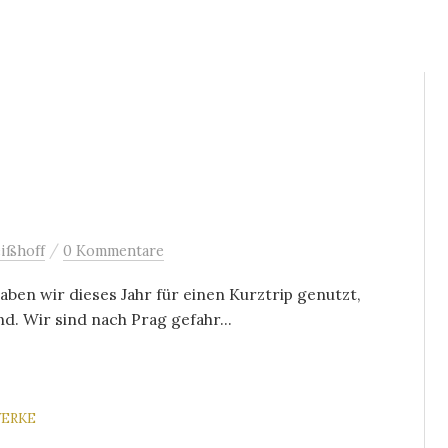
/
ißhoff
0 Kommentare
en wir dieses Jahr für einen Kurztrip genutzt,
d. Wir sind nach Prag gefahr...
ERKE