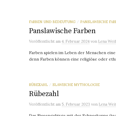
FARBEN UND BEDEUTUNG
PANSLAWISCHE FAR
/
Panslawische Farben
Veröffentlicht
am
4. Februar 2024
von
Lena Wei
Farben spielen im Leben der Menschen eine g
denn Farben können eine religiöse oder eth
RÜBEZAHL
SLAWISCHE MYTHOLOGIE
/
Rübezahl
Veröffentlicht
am
5. Februar 2023
von
Lena Wei
Das Riesengebirge mit der Schneekoppe (tsch