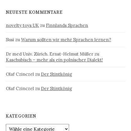
NEUESTE KOMMENTARE
novelty toys UK
zu
Finnlands Sprachen
Susi
zu
Warum sollten wir mehr Sprachen lernen?
Dr med Univ. Zürich. Ernst-Helmut Müller
zu
Kaschubisch – mehr als ein polnischer Dialekt!
Olaf Czinczel
zu
Der Stintkönig
Olaf Czinczel
zu
Der Stintkönig
KATEGORIEN