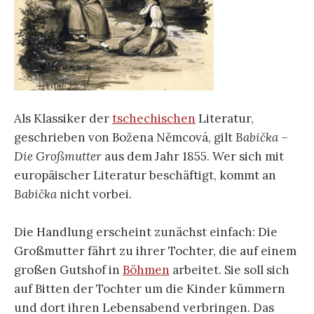
Als Klassiker der
tschechischen
Literatur,
geschrieben von Božena Němcová, gilt
Babička –
Die Großmutter
aus dem Jahr 1855. Wer sich mit
europäischer Literatur beschäftigt, kommt an
Babička
nicht vorbei.
Die Handlung erscheint zunächst einfach: Die
Großmutter fährt zu ihrer Tochter, die auf einem
großen Gutshof in
Böhmen
arbeitet. Sie soll sich
auf Bitten der Tochter um die Kinder kümmern
und dort ihren Lebensabend verbringen. Das