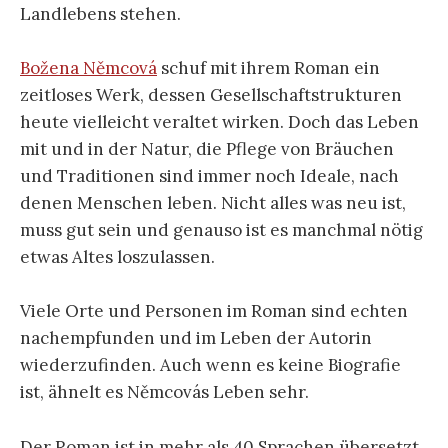
Landlebens stehen.
Božena Němcová
schuf mit ihrem Roman ein
zeitloses Werk, dessen Gesellschaftstrukturen
heute vielleicht veraltet wirken. Doch das Leben
mit und in der Natur, die Pflege von Bräuchen
und Traditionen sind immer noch Ideale, nach
denen Menschen leben. Nicht alles was neu ist,
muss gut sein und genauso ist es manchmal nötig
etwas Altes loszulassen.
Viele Orte und Personen im Roman sind echten
nachempfunden und im Leben der Autorin
wiederzufinden. Auch wenn es keine Biografie
ist, ähnelt es Němcovás Leben sehr.
Der Roman ist in mehr als 40 Sprachen übersetzt