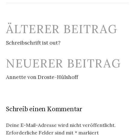
Beitrags-
ÄLTERER BEITRAG
Navigation
Schreibschrift ist out?
NEUERER BEITRAG
Annette von Droste-Hülshoff
Schreib einen Kommentar
Deine E-Mail-Adresse wird nicht veröffentlicht.
Erforderliche Felder sind mit
*
markiert