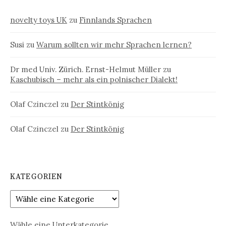
novelty toys UK
zu
Finnlands Sprachen
Susi
zu
Warum sollten wir mehr Sprachen lernen?
Dr med Univ. Zürich. Ernst-Helmut Müller
zu
Kaschubisch – mehr als ein polnischer Dialekt!
Olaf Czinczel
zu
Der Stintkönig
Olaf Czinczel
zu
Der Stintkönig
KATEGORIEN
Wähle eine Unterkategorie